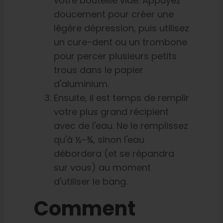
votre bouteille vide. Appuyez
doucement pour créer une
légère dépression, puis utilisez
un cure-dent ou un trombone
pour percer plusieurs petits
trous dans le papier
d'aluminium.
Ensuite, il est temps de remplir
votre plus grand récipient
avec de l'eau. Ne le remplissez
qu'à ½-¾, sinon l'eau
débordera (et se répandra
sur vous) au moment
d'utiliser le bang.
Comment