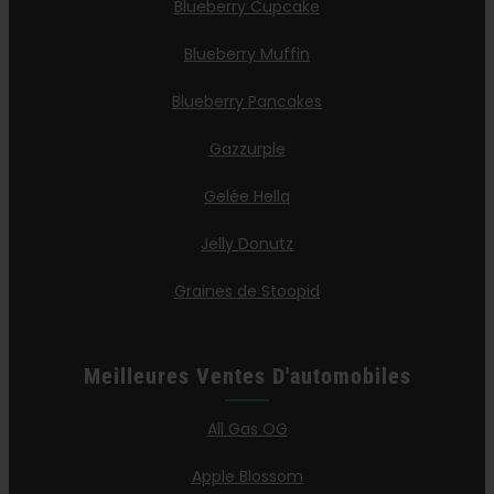
Blueberry Cupcake
Blueberry Muffin
Blueberry Pancakes
Gazzurple
Gelée Hella
Jelly Donutz
Graines de Stoopid
Meilleures Ventes D'automobiles
All Gas OG
Apple Blossom