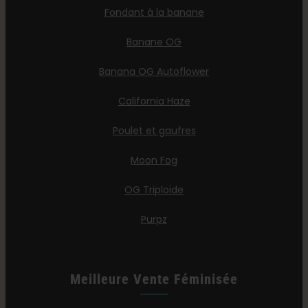
Fondant à la banane
Banane OG
Banana OG Autoflower
California Haze
Poulet et gaufres
Moon Fog
OG Triploïde
Purpz
Meilleure Vente Féminisée