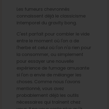
Les fumeurs chevronnés
connaissent déjà le classicisme
intemporel du gravity bong.
C'est parfait pour combler le vide
entre le moment où l'on a de
l'herbe et celui où l'on n'a rien pour
la consommer, ou simplement
pour essayer une nouvelle
expérience de fumage amusante
si l'on a envie de mélanger les
choses. Comme nous l'avons
mentionné, vous avez
probablement déjà les outils
nécessaires qui traînent chez
vous. Il ne vous reste plus qu'à