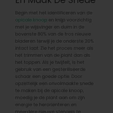
Begin met het identificeren van de
apicale knoop
en knijp voorzichtig
met je wijsvinger en duim in de
bovenste 80% van de tros nieuwe
bladeren terwijl je de onderste 20%
intact laat. Zie het proces meer als
het trimmen van de plant dan als
het toppen. Als je twijfelt, is het
gebruik van een gesteriliseerde
schaar een goede optie. Door
opzettelijk een onvolmaakte snede
te maken bij de apicale knoop,
moedig je de plant aan om zijn
energie te heroriënteren en
meerdere nieuwe stengels te