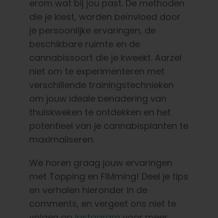
erom wat bij jou past. De methoden
die je kiest, worden beïnvloed door
je persoonlijke ervaringen, de
beschikbare ruimte en de
cannabissoort die je kweekt. Aarzel
niet om te experimenteren met
verschillende trainingstechnieken
om jouw ideale benadering van
thuiskweken te ontdekken en het
potentieel van je cannabisplanten te
maximaliseren.
We horen graag jouw ervaringen
met Topping en FIMming! Deel je tips
en verhalen hieronder in de
comments, en vergeet ons niet te
volgen op
Instagram
voor meer