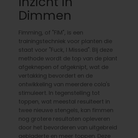
Inzicht In
Dimmen
Fimming, of "FIM", is een
trainingstechniek voor planten die
staat voor "Fuck, I Missed". Bij deze
methode wordt de top van de plant
afgeknepen of afgeknipt, wat de
vertakking bevordert en de
ontwikkeling van meerdere cola's
stimuleert. In tegenstelling tot
toppen, wat meestal resulteert in
twee nieuwe stengels, kan fimmen
nog grotere resultaten opleveren
door het bevorderen van uitgebreid
gebladerte en meer
toppen. Deze