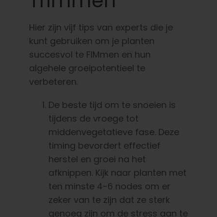
Trimmen
Hier zijn vijf tips van experts die je
kunt gebruiken om je planten
succesvol te FIMmen en hun
algehele groeipotentieel te
verbeteren.
De beste tijd om te snoeien is
tijdens de vroege tot
middenvegetatieve fase. Deze
timing bevordert effectief
herstel en groei na het
afknippen. Kijk naar planten met
ten minste 4-6 nodes om er
zeker van te zijn dat ze sterk
genoeg zijn om de stress aan te