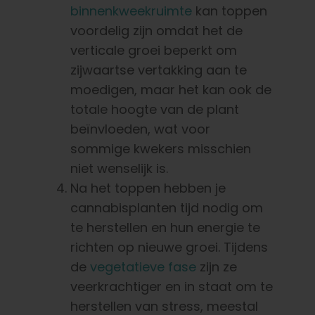
binnenkweekruimte
kan toppen
voordelig zijn omdat het de
verticale groei beperkt om
zijwaartse vertakking aan te
moedigen, maar het kan ook de
totale hoogte van de plant
beïnvloeden, wat voor
sommige kwekers misschien
niet wenselijk is.
Na het toppen hebben je
cannabisplanten tijd nodig om
te herstellen en hun energie te
richten op nieuwe groei. Tijdens
de
vegetatieve fase
zijn ze
veerkrachtiger en in staat om te
herstellen van stress, meestal