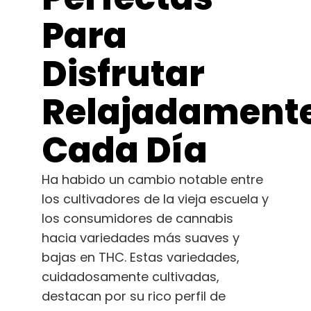
Español
Para
Buscar:
Disfrutar
Relajadament
Cada Día
Ha habido un cambio notable entre
los cultivadores de la vieja escuela y
los consumidores de cannabis
hacia variedades más suaves y
bajas en THC. Estas variedades,
cuidadosamente cultivadas,
destacan por su rico perfil de