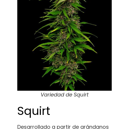
Variedad de Squirt
Squirt
Desarrollado a partir de arándanos