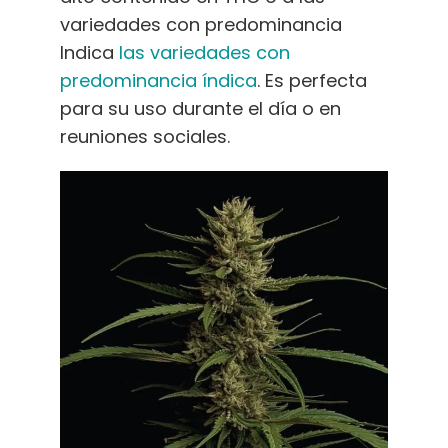
variedades con predominancia
Indica
las variedades con
predominancia índica
. Es perfecta
para su uso durante el día o en
reuniones sociales.