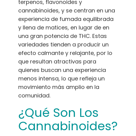
terpenos, flavonoides y
cannabinoides, y se centran en una
experiencia de fumada equilibrada
y llena de matices, en lugar de en
una gran potencia de THC. Estas
variedades tienden a producir un
efecto calmante y relajante, por lo
que resultan atractivas para
quienes buscan una experiencia
menos intensa, lo que refleja un
movimiento más amplio en la
comunidad.
¿Qué Son Los
Cannabinoides?