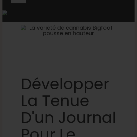
Développer
La Tenue
D'un Journal
Pour Le