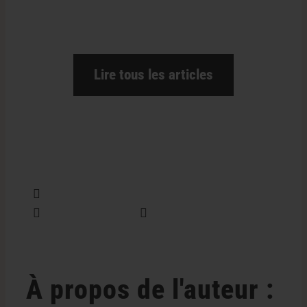
Lire tous les articles
Partager cette information
Tweet this
Envoyer un courriel
À propos de l'auteur :