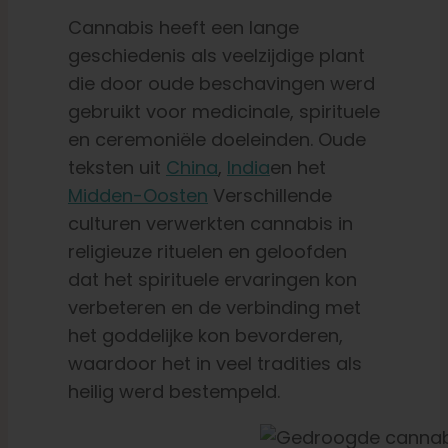
Cannabis heeft een lange
geschiedenis als veelzijdige plant
die door oude beschavingen werd
gebruikt voor medicinale, spirituele
en ceremoniële doeleinden. Oude
teksten uit
China
,
India
en het
Midden-Oosten
Verschillende
culturen verwerkten cannabis in
religieuze rituelen en geloofden
dat het spirituele ervaringen kon
verbeteren en de verbinding met
het goddelijke kon bevorderen,
waardoor het in veel tradities als
heilig werd bestempeld.