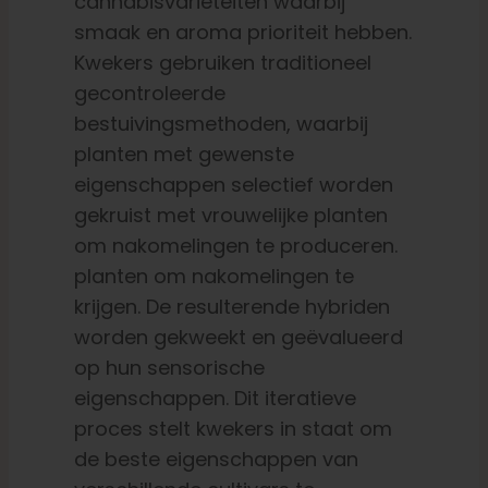
cannabisvariëteiten waarbij
smaak en aroma prioriteit hebben.
Kwekers gebruiken traditioneel
gecontroleerde
bestuivingsmethoden, waarbij
planten met gewenste
eigenschappen selectief worden
gekruist met vrouwelijke planten
om nakomelingen te produceren.
planten om nakomelingen te
krijgen. De resulterende hybriden
worden gekweekt en geëvalueerd
op hun sensorische
eigenschappen. Dit iteratieve
proces stelt kwekers in staat om
de beste eigenschappen van