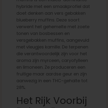
hybride met een smaakprofiel dat
doet denken aan vers gebakken
blueberry muffins. Deze soort
verwent het gehemelte met zoete
tonen van bosbessen en
versgebakken muffins, aangevuld
met vleugjes kamille.
De terpenen
die verantwoordelijk zijn voor het
aroma zijn myrceen, caryofylleen
en limoneen. Ze produceren een
fruitige maar aardse geur en zijn
aanwezig in een THC-gehalte tot
28%.
Het Rijk Voorbij