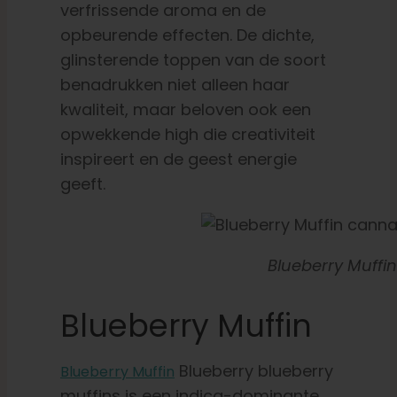
verfrissende aroma en de
opbeurende effecten. De dichte,
glinsterende toppen van de soort
benadrukken niet alleen haar
kwaliteit, maar beloven ook een
opwekkende high die creativiteit
inspireert en de geest energie
geeft.
Blueberry Muffi
Blueberry Muffin
Blueberry blueberry
Blueberry Muffin
muffins is een indica-dominante