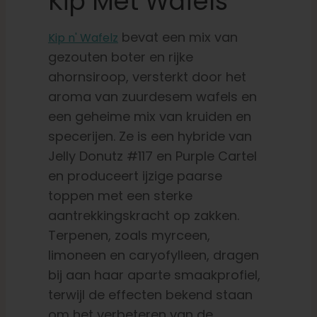
Kip Met Wafels
bevat een mix van
Kip n' Wafelz
gezouten boter en rijke
ahornsiroop, versterkt door het
aroma van zuurdesem wafels en
een geheime mix van kruiden en
specerijen. Ze is een hybride van
Jelly Donutz #117 en Purple Cartel
en produceert ijzige paarse
toppen met een sterke
aantrekkingskracht op zakken.
Terpenen, zoals myrceen,
limoneen en caryofylleen, dragen
bij aan haar aparte smaakprofiel,
terwijl de effecten bekend staan
om het verbeteren van de