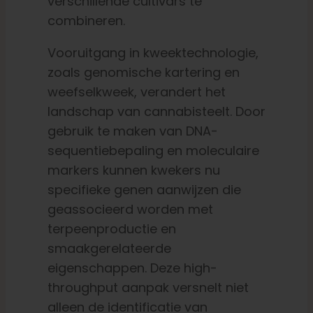
verschillende cultivars te
combineren.
Vooruitgang in kweektechnologie,
zoals genomische kartering en
weefselkweek, verandert het
landschap van cannabisteelt. Door
gebruik te maken van DNA-
sequentiebepaling en moleculaire
markers kunnen kwekers nu
specifieke genen aanwijzen die
geassocieerd worden met
terpeenproductie en
smaakgerelateerde
eigenschappen. Deze high-
throughput aanpak versnelt niet
alleen de identificatie van