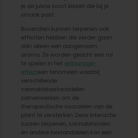
je de juiste soort kiezen die bij je
smaak past.
Bovendien kunnen terpenen ook
effecten hebben die verder gaan
dan alleen een aangenaam
aroma. Ze worden geacht een rol
te spelen in het
entourage-
effect
een fenomeen waarbij
verschillende
cannabisbestanddelen
samenwerken om de
therapeutische voordelen van de
plant te versterken. Deze interactie
tussen terpenen, cannabinoïden
en andere bestanddelen kan een