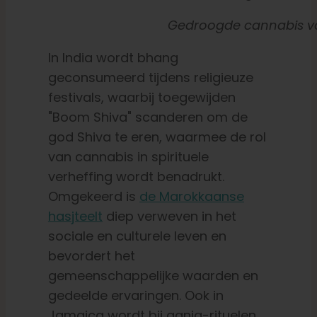
Gedroogde cannabis 
In India wordt bhang
geconsumeerd tijdens religieuze
festivals, waarbij toegewijden
"Boom Shiva" scanderen om de
god Shiva te eren, waarmee de rol
van cannabis in spirituele
verheffing wordt benadrukt.
Omgekeerd is
de Marokkaanse
hasjteelt
diep verweven in het
sociale en culturele leven en
bevordert het
gemeenschappelijke waarden en
gedeelde ervaringen. Ook in
Jamaica wordt bij ganja-rituelen