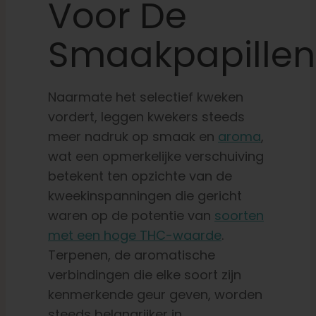
Voor De
Smaakpapillen
Naarmate het selectief kweken
vordert, leggen kwekers steeds
meer nadruk op smaak en
aroma
,
wat een opmerkelijke verschuiving
betekent ten opzichte van de
kweekinspanningen die gericht
waren op de potentie van
soorten
met een hoge THC-waarde
.
Terpenen, de aromatische
verbindingen die elke soort zijn
kenmerkende geur geven, worden
steeds belangrijker in