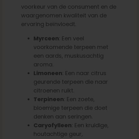
voorkeur van de consument en de
waargenomen kwaliteit van de
ervaring beïnvloedt.
Myrceen
: Een veel
voorkomende terpeen met
een aards, muskusachtig
aroma.
Limoneen
: Een naar citrus
geurende terpeen die naar
citroenen ruikt.
Terpineen
: Een zoete,
bloemige terpeen die doet
denken aan seringen.
Caryofylleen
: Een kruidige,
houtachtige geur,