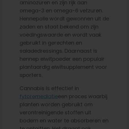
aminozuren en zijn rijk aan
omega-3 en omega-6 vetzuren.
Hennepolie wordt gewonnen uit de
zaden en staat bekend om zijn
voedingswaarde en wordt vaak
gebruikt in gerechten en
saladedressings. Daarnaast is
hennep eiwitpoeder een populair
plantaardig eiwitsupplement voor
sporters.
Cannabis is effectief in
fytoremediatie
een proces waarbij
planten worden gebruikt om
verontreinigende stoffen uit
bodem en water te absorberen en
te ontgiften. Het draagt ook