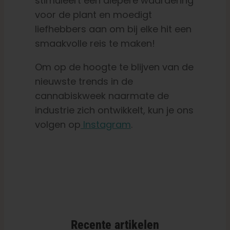
stimuleert een diepere waardering
voor de plant en moedigt
liefhebbers aan om bij elke hit een
smaakvolle reis te maken!
Om op de hoogte te blijven van de
nieuwste trends in de
cannabiskweek naarmate de
industrie zich ontwikkelt, kun je ons
volgen op
Instagram
.
Recente artikelen