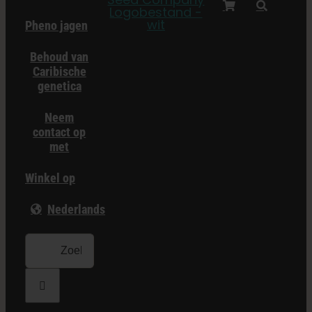
Pheno jagen
Behoud van
Caribische
genetica
Neem
contact op
met
Winkel op
Nederlands
Zoeken: