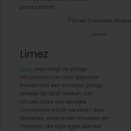
productiviteit.
Limez
Limez
exp
mengt de pittige
Limez
citrusnoten van vers geperste
limoen met een scherpe, pittige
smaak die doet denken aan
citroen. Deze verrukkelijke
combinatie wordt versterkt door
terpenen, waaronder limoneen en
myrceen, die bijdragen aan het