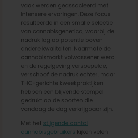
vaak werden geassocieerd met
intensere ervaringen. Deze focus
resulteerde in een smalle selectie
van cannabisgenetica, waarbij de
nadruk lag op potentie boven
andere kwaliteiten. Naarmate de
cannabismarkt volwassener werd
en de regelgeving versoepelde,
verschoof de nadruk echter, maar
THC-gerichte kweekpraktijken
hebben een blijvende stempel
gedrukt op de soorten die
vandaag de dag verkrijgbaar zijn.
Met het
stijgende aantal
cannabisgebruikers
kijken velen