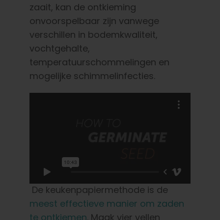
zaait, kan de ontkieming
onvoorspelbaar zijn vanwege
verschillen in bodemkwaliteit,
vochtgehalte,
temperatuurschommelingen en
mogelijke schimmelinfecties.
De keukenpapiermethode is de
meest effectieve manier om zaden
te ontkiemen
. Maak vier vellen