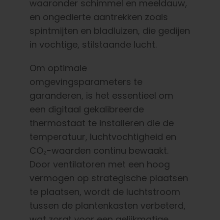
waaronder schimmel en meeldauw,
en ongedierte aantrekken zoals
spintmijten en bladluizen, die gedijen
in vochtige, stilstaande lucht.
Om optimale
omgevingsparameters te
garanderen, is het essentieel om
een digitaal gekalibreerde
thermostaat te installeren die de
temperatuur, luchtvochtigheid en
CO₂-waarden continu bewaakt.
Door ventilatoren met een hoog
vermogen op strategische plaatsen
te plaatsen, wordt de luchtstroom
tussen de plantenkasten verbeterd,
wat zorgt voor een gelijkmatige