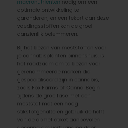
macronutriënten
nodig om een
optimale ontwikkeling te
garanderen, en een tekort aan deze
voedingsstoffen kan de groei
aanzienlijk belemmeren.
Bij het kiezen van meststoffen voor
je cannabisplanten binnenshuis, is
het raadzaam om te kiezen voor
gerenommeerde merken die
gespecialiseerd zijn in cannabis,
zoals Fox Farms of Canna. Begin
tijdens de groeifase met een
meststof met een hoog
stikstofgehalte en gebruik de helft
van de op het etiket aanbevolen
dosering om verbranding door