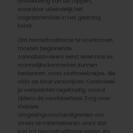
ontwikkeling van de toppen,
waardoor uiteindelijk het
oogstpotentieel in het gedrang
komt.
Om hermafroditisme te voorkomen,
moeten beginnende
cannabiskwekers eerst leren hoe ze
mannelijke kenmerken kunnen
herkennen, zoals stuifmeelzakjes, die
vóór de bloei verschijnen. Controleer
je wietplanten regelmatig, vooral
tijdens de voorbloeifase. Zorg voor
stabiele
omgevingsomstandigheden om
stress te minimaliseren, want dat
kan tot hermafroditisme leiden. Als