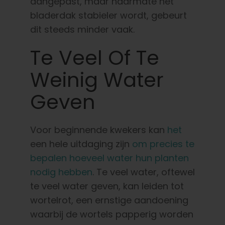
aangepast, maar naarmate het
bladerdak stabieler wordt, gebeurt
dit steeds minder vaak.
Te Veel Of Te
Weinig Water
Geven
Voor beginnende kwekers kan
het
een hele uitdaging zijn
om precies te
bepalen hoeveel water hun planten
nodig hebben
. Te veel water, oftewel
te veel water geven, kan leiden tot
wortelrot, een ernstige aandoening
waarbij de wortels papperig worden