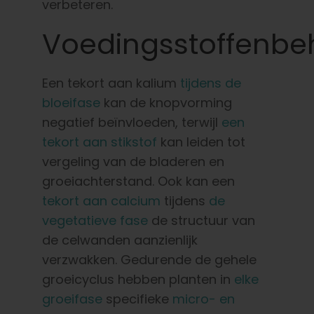
verbeteren.
Voedingsstoffenbe
Een tekort aan kalium
tijdens de
bloeifase
kan de knopvorming
negatief beïnvloeden, terwijl
een
tekort aan stikstof
kan leiden tot
vergeling van de bladeren en
groeiachterstand. Ook kan een
tekort aan calcium
tijdens
de
vegetatieve fase
de structuur van
de celwanden aanzienlijk
verzwakken. Gedurende de gehele
groeicyclus hebben planten in
elke
groeifase
specifieke
micro- en