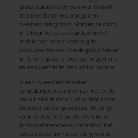
juiste balans te vinden wat betreft
de plantdichtheid, aangezien
overbevolking door planten te dicht
bij elkaar te zetten kan leiden tot
problemen zoals verhoogde
concurrentie om voedingsstoffen en
licht, een groter risico op ongedierte
en een verminderde luchtcirculatie.
In een kweektent moeten
cannabisplanten idealiter 45 tot 60
cm uit elkaar staan, afhankelijk van
de soort en de groeifase. Dit zorgt
voor voldoende luchtcirculatie en
lichtdoorlatendheid, waardoor het
risico op schimmelvorming wordt