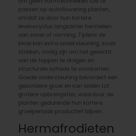
om geen vormtechnieken toe te
passen op autoflowering planten,
omdat ze door hun kortere
levenscyclus langzamer herstellen
van snoei of vorming. Tijdens de
bloei kan extra ondersteuning, zoals
stokken, nodig zijn om het gewicht
van de toppen te dragen en
structurele schade te voorkomen.
Goede ondersteuning bevordert een
gezondere groei en kan leiden tot
grotere opbrengsten, waardoor de
planten gedurende hun kortere
groeiperiode productief blijven.
Hermafrodieten