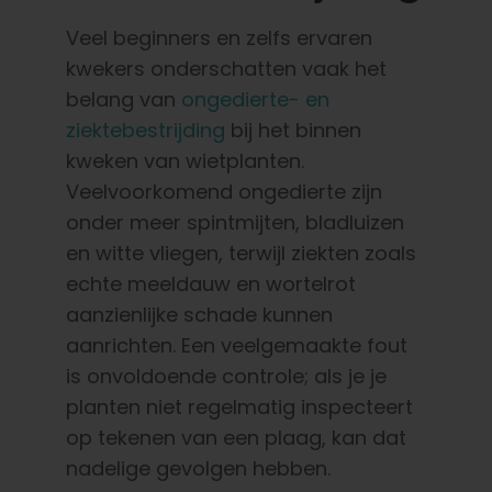
Veel beginners en zelfs ervaren
kwekers onderschatten vaak het
belang van
ongedierte- en
ziektebestrijding
bij het binnen
kweken van wietplanten.
Veelvoorkomend ongedierte zijn
onder meer spintmijten, bladluizen
en witte vliegen, terwijl ziekten zoals
echte meeldauw en wortelrot
aanzienlijke schade kunnen
aanrichten. Een veelgemaakte fout
is onvoldoende controle; als je je
planten niet regelmatig inspecteert
op tekenen van een plaag, kan dat
nadelige gevolgen hebben.