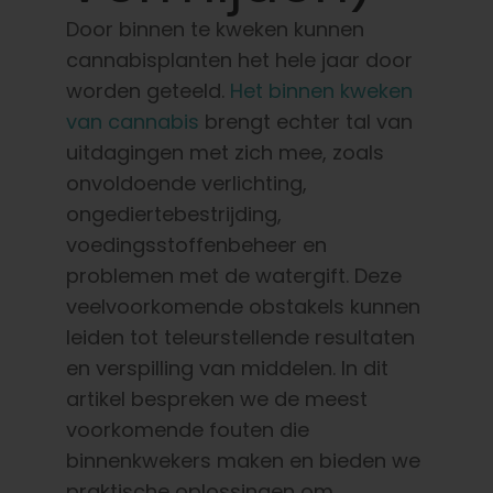
Nederlands
Door binnen te kweken kunnen
cannabisplanten het hele jaar door
Zoeken:
worden geteeld.
Het binnen kweken
van cannabis
brengt echter tal van
uitdagingen met zich mee, zoals
onvoldoende verlichting,
ongediertebestrijding,
voedingsstoffenbeheer en
problemen met de watergift. Deze
veelvoorkomende obstakels kunnen
leiden tot teleurstellende resultaten
en verspilling van middelen. In dit
artikel bespreken we de meest
voorkomende fouten die
binnenkwekers maken en bieden we
praktische oplossingen om