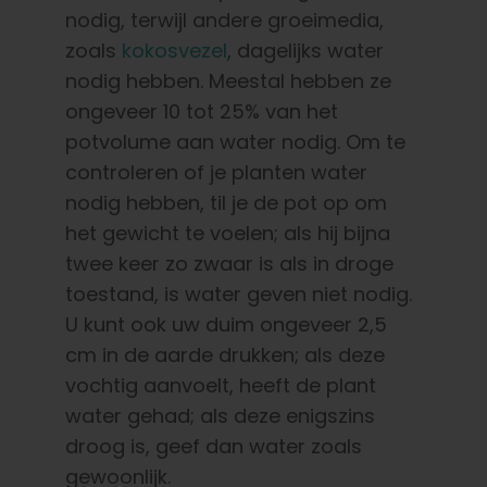
nodig, terwijl andere groeimedia,
zoals
kokosvezel
, dagelijks water
nodig hebben. Meestal hebben ze
ongeveer 10 tot 25% van het
potvolume aan water nodig. Om te
controleren of je planten water
nodig hebben, til je de pot op om
het gewicht te voelen; als hij bijna
twee keer zo zwaar is als in droge
toestand, is water geven niet nodig.
U kunt ook uw duim ongeveer 2,5
cm in de aarde drukken; als deze
vochtig aanvoelt, heeft de plant
water gehad; als deze enigszins
droog is, geef dan water zoals
gewoonlijk.