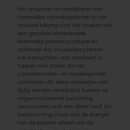
Het opsporen en verwijderen van
mannelijke cannabisplanten is van
cruciaal belang voor het kweken van
een gezonde binnenkweek.
Mannelijke planten produceren
stuifmeel dat vrouwelijke planten
kan bevruchten, wat resulteert in
toppen met zaden die het
cannabinoïden- en terpeenprofiel
aantasten. Als deze mannetjes niet
tijdig worden verwijderd, kunnen ze
ongecontroleerde bestuiving
veroorzaken, wat niet alleen leidt tot
zaadvorming, maar ook de energie
van de planten afleidt van de