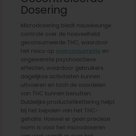
Dosering
Microdosering biedt nauwkeurige
controle over de hoeveelheid
geconsumeerde THC, waardoor
het risico op
overconsumptie
en
ongewenste psychoactieve
effecten, waardoor gebruikers
dagelijkse activiteiten kunnen
uitvoeren en toch de voordelen
van THC kunnen benutten.
Duidelijke productetikettering helpt
bij het bepalen van het THC-
gehalte. Hoewel er geen precieze
norm is voor het microdoseren
van wiet, wordt er over het