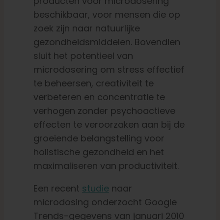
producten voor microdosering
beschikbaar, voor mensen die op
zoek zijn naar natuurlijke
gezondheidsmiddelen. Bovendien
sluit het potentieel van
microdosering om stress effectief
te beheersen, creativiteit te
verbeteren en concentratie te
verhogen zonder psychoactieve
effecten te veroorzaken aan bij de
groeiende belangstelling voor
holistische gezondheid en het
maximaliseren van productiviteit.
Een recent
studie
naar
microdosing onderzocht Google
Trends-gegevens van januari 2010