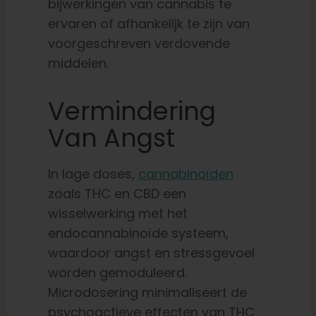
bijwerkingen van cannabis te
ervaren of afhankelijk te zijn van
voorgeschreven verdovende
middelen.
Vermindering
Van Angst
In lage doses,
cannabinoïden
zoals THC en CBD een
wisselwerking met het
endocannabinoïde systeem,
waardoor angst en stressgevoel
worden gemoduleerd.
Microdosering minimaliseert de
psychoactieve effecten van THC