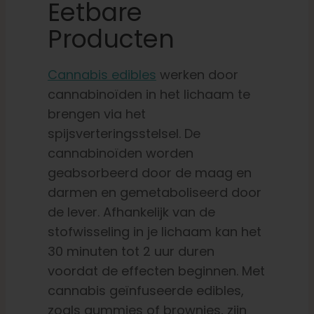
Eetbare
Producten
Cannabis edibles
werken door
cannabinoïden in het lichaam te
brengen via het
spijsverteringsstelsel. De
cannabinoïden worden
geabsorbeerd door de maag en
darmen en gemetaboliseerd door
de lever. Afhankelijk van de
stofwisseling in je lichaam kan het
30 minuten tot 2 uur duren
voordat de effecten beginnen. Met
cannabis geïnfuseerde edibles,
zoals gummies of brownies, zijn