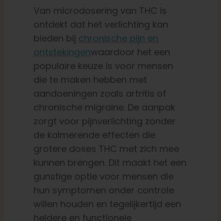
Van microdosering van THC is
ontdekt dat het verlichting kan
bieden bij
chronische pijn en
ontstekingen
waardoor het een
populaire keuze is voor mensen
die te maken hebben met
aandoeningen zoals artritis of
chronische migraine. De aanpak
zorgt voor pijnverlichting zonder
de kalmerende effecten die
grotere doses THC met zich mee
kunnen brengen. Dit maakt het een
gunstige optie voor mensen die
hun symptomen onder controle
willen houden en tegelijkertijd een
heldere en functionele