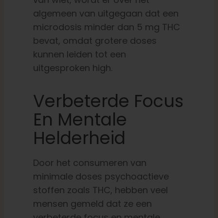
algemeen van uitgegaan dat een
microdosis minder dan 5 mg THC
bevat, omdat grotere doses
kunnen leiden tot een
uitgesproken high.
Verbeterde Focus
En Mentale
Helderheid
Door het consumeren van
minimale doses psychoactieve
stoffen zoals THC, hebben veel
mensen gemeld dat ze een
verbeterde focus en mentale