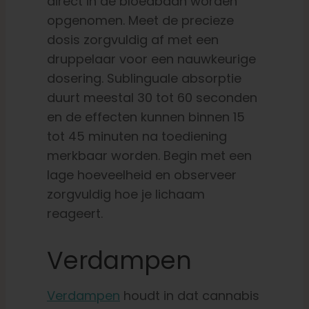
direct in de bloedbaan worden
opgenomen. Meet de precieze
dosis zorgvuldig af met een
druppelaar voor een nauwkeurige
dosering. Sublinguale absorptie
duurt meestal 30 tot 60 seconden
en de effecten kunnen binnen 15
tot 45 minuten na toediening
merkbaar worden. Begin met een
lage hoeveelheid en observeer
zorgvuldig hoe je lichaam
reageert.
Verdampen
Verdampen
houdt in dat cannabis