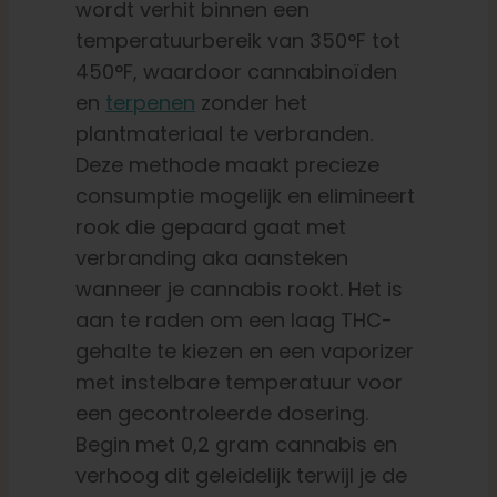
wordt verhit binnen een
temperatuurbereik van 350°F tot
450°F, waardoor cannabinoïden
en
terpenen
zonder het
plantmateriaal te verbranden.
Deze methode maakt precieze
consumptie mogelijk en elimineert
rook die gepaard gaat met
verbranding aka aansteken
wanneer je cannabis rookt. Het is
aan te raden om een laag THC-
gehalte te kiezen en een vaporizer
met instelbare temperatuur voor
een gecontroleerde dosering.
Begin met 0,2 gram cannabis en
verhoog dit geleidelijk terwijl je de