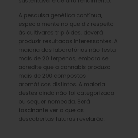
sustentável e de alto rendimento.
A pesquisa genética contínua,
especialmente no que diz respeito
às cultivares triplóides, deverá
produzir resultados interessantes. A
maioria dos laboratórios não testa
mais de 20 terpenos, embora se
acredite que a cannabis produza
mais de 200 compostos
aromáticos distintos. A maioria
destes ainda não foi categorizada
ou sequer nomeada. Será
fascinante ver o que as
descobertas futuras revelarão.