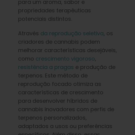
para um aroma, sabor e
propriedades terapêuticas
potenciais distintos.
Através
da reprodução seletiva
, os
criadores de cannabis podem
melhorar características desejáveis,
como
crescimento vigoroso
,
resistência a pragas
e produção de
terpenos. Este método de
reprodução focado otimiza as
características de crescimento
para desenvolver híbridos de
cannabis inovadores com perfis de
terpenos personalizados,
adaptados a usos ou preferências
específicos. Além disso, essas