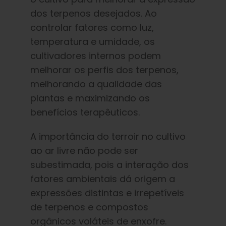
Português Brasileiro
dos terpenos desejados. Ao
controlar fatores como luz,
Procurar
temperatura e umidade, os
por:
cultivadores internos podem
melhorar os perfis dos terpenos,
melhorando a qualidade das
plantas e maximizando os
benefícios terapêuticos.
A importância do terroir no cultivo
ao ar livre não pode ser
subestimada, pois a interação dos
fatores ambientais dá origem a
expressões distintas e irrepetíveis
de terpenos e compostos
orgânicos voláteis de enxofre.