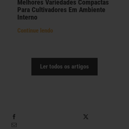
Melhores Variedades Compactas
Para Cultivadores Em Ambiente
Interno
Continue lendo
Ler todos os artigos
Compartilhe isso
Tweet isso
Envie este e-mail