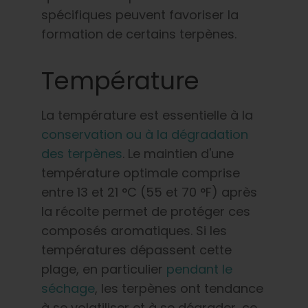
spécifiques peuvent favoriser la
formation de certains terpènes.
Température
La température est essentielle à la
conservation ou à la dégradation
des terpènes
. Le maintien d'une
température optimale comprise
entre 13 et 21 °C (55 et 70 °F) après
la récolte permet de protéger ces
composés aromatiques. Si les
températures dépassent cette
plage, en particulier
pendant le
séchage
, les terpènes ont tendance
à se volatiliser et à se dégrader, ce