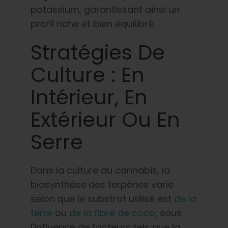
potassium, garantissant ainsi un
profil riche et bien équilibré.
Stratégies De
Culture : En
Intérieur, En
Extérieur Ou En
Serre
Dans la culture du cannabis, la
biosynthèse des terpènes varie
selon que le substrat utilisé est
de la
terre
ou
de la fibre de coco
, sous
l'influence de facteurs tels que la