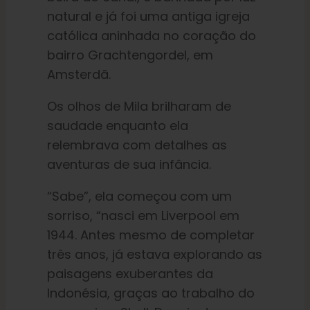
natural e já foi uma antiga igreja
católica aninhada no coração do
bairro Grachtengordel, em
Amsterdã.
Os olhos de Mila brilharam de
saudade enquanto ela
relembrava com detalhes as
aventuras de sua infância.
“Sabe”, ela começou com um
sorriso, “nasci em Liverpool em
1944. Antes mesmo de completar
três anos, já estava explorando as
paisagens exuberantes da
Indonésia, graças ao trabalho do