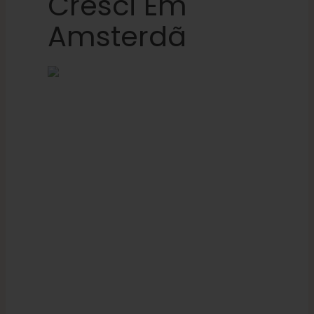
Cresci Em
Amsterdã