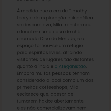
À medida que a era de Timothy
Leary e da exploração psicodélica
se desenrolava, Mila transformou
o local em uma casa de chá
chamada Cleo de Merode, e o
espaço tornou-se um refúgio
para espíritos livres, atraindo
visitantes de lugares tão distantes
quanto a Índia e
o Afeganistão
.
Embora muitas pessoas tenham
considerado o local como um dos
primeiros coffeeshops, Mila
esclarece que, apesar de
fumarem haxixe abertamente,
eles não comercializavam nem