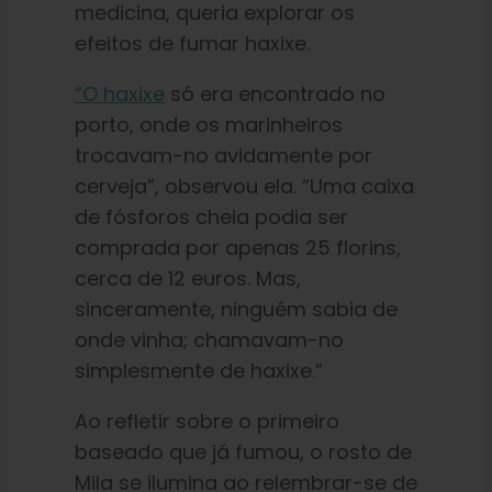
medicina, queria explorar os
efeitos de fumar haxixe.
“O haxixe
só era encontrado no
porto, onde os marinheiros
trocavam-no avidamente por
cerveja”, observou ela. “Uma caixa
de fósforos cheia podia ser
comprada por apenas 25 florins,
cerca de 12 euros. Mas,
sinceramente, ninguém sabia de
onde vinha; chamavam-no
simplesmente de haxixe.”
Ao refletir sobre o primeiro
baseado que já fumou, o rosto de
Mila se ilumina ao relembrar-se de