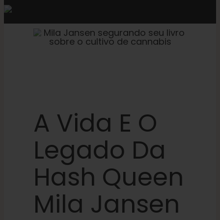
A Vida E O
Legado Da
Hash Queen
Mila Jansen