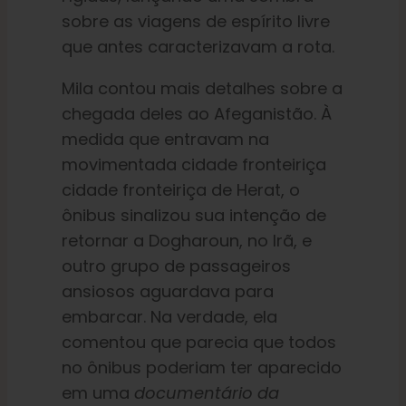
sobre as viagens de espírito livre
que antes caracterizavam a rota.
Mila contou mais detalhes sobre a
chegada deles ao Afeganistão. À
medida que
entravam na
movimentada cidade fronteiriça
cidade fronteiriça de Herat, o
ônibus
sinalizou sua intenção de
retornar a Dogharoun, no Irã
, e
outro grupo de passageiros
ansiosos aguardava para
embarcar. Na verdade, ela
comentou que parecia que todos
no ônibus poderiam ter aparecido
em uma
documentário da