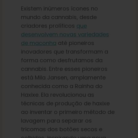
Existem inúmeros ícones no
mundo da cannabis, desde
criadores prolíficos
que
desenvolvem novas variedades
de maconha
até pioneiros
inovadores que transformam a
forma como desfrutamos da
cannabis. Entre esses pioneiros
está Mila Jansen, amplamente
conhecida como a Rainha do
Haxixe. Ela revolucionou as
técnicas de produção de haxixe
ao inventar o primeiro método de
lavagem para separar os
tricomas dos botões secos e
colhidos, inspirando uma nova