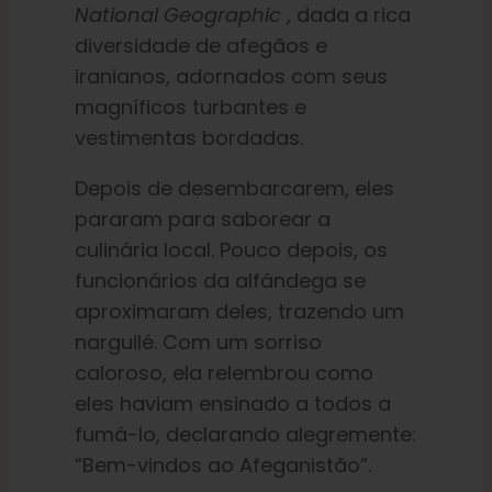
National Geographic
, dada a rica
diversidade de afegãos e
iranianos, adornados com seus
magníficos turbantes e
vestimentas bordadas.
Depois de desembarcarem, eles
pararam para saborear a
culinária local. Pouco depois, os
funcionários da alfândega se
aproximaram deles, trazendo um
narguilé. Com um sorriso
caloroso, ela relembrou como
eles haviam ensinado a todos a
fumá-lo, declarando alegremente:
“Bem-vindos ao Afeganistão”.