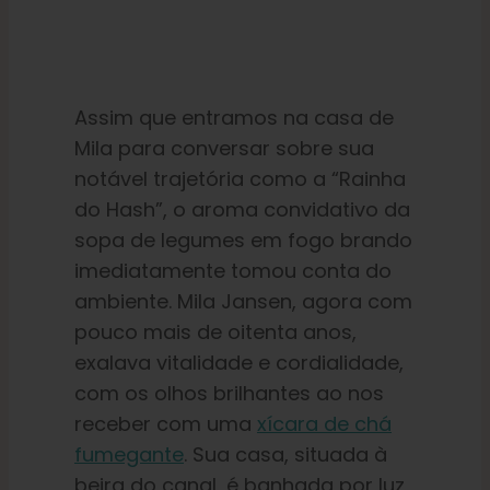
Assim que entramos na casa de
Mila para conversar sobre sua
notável trajetória como a “Rainha
do Hash”, o aroma convidativo da
sopa de legumes em fogo brando
imediatamente tomou conta do
ambiente. Mila Jansen, agora com
pouco mais de oitenta anos,
exalava vitalidade e cordialidade,
com os olhos brilhantes ao nos
receber com uma
xícara de chá
fumegante
. Sua casa, situada à
beira do canal, é banhada por luz