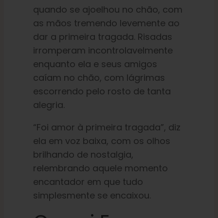
quando se ajoelhou no chão, com
as mãos tremendo levemente ao
dar a primeira tragada. Risadas
irromperam incontrolavelmente
enquanto ela e seus amigos
caíam no chão, com lágrimas
escorrendo pelo rosto de tanta
alegria.
“Foi amor à primeira tragada”, diz
ela em voz baixa, com os olhos
brilhando de nostalgia,
relembrando aquele momento
encantador em que tudo
simplesmente se encaixou.