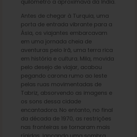
quilômetro a aproximava da Índia.
Antes de chegar à Turquia, uma
porta de entrada vibrante para a
Ásia, os viajantes embarcavam
em uma jornada cheia de
aventuras pelo Irã, uma terra rica
em história e cultura. Mila, movida
pelo desejo de viajar, acabou
pegando carona rumo ao leste
pelas ruas movimentadas de
Tabriz, absorvendo as imagens e
os sons dessa cidade
encantadora. No entanto, no final
da década de 1970, as restrições
nas fronteiras se tornaram mais
rígidas, lançando uma sombra