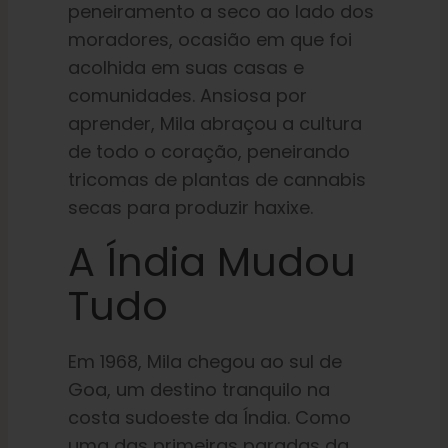
peneiramento a seco ao lado dos
moradores, ocasião em que foi
acolhida em suas casas e
comunidades. Ansiosa por
aprender, Mila abraçou a cultura
de todo o coração, peneirando
tricomas de plantas de cannabis
secas para produzir haxixe.
A Índia Mudou
Tudo
Em 1968, Mila chegou ao sul de
Goa, um destino tranquilo na
costa sudoeste da Índia. Como
uma das primeiras paradas da