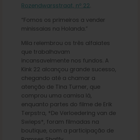
Rozendwarsstraat, nº 22
.
“Fomos os primeiros a vender
minissaias na Holanda.”
Mila relembrou os três alfaiates
que trabalhavam
incansavelmente nos fundos. A
Kink 22 alcançou grande sucesso,
chegando até a chamar a
atenção de Tina Turner, que
comprou uma camisa lá,
enquanto partes do filme de Erik
Terpstra, *De Verloedering van de
Swieps*, foram filmadas na
boutique, com a participação de
Ramses Shaffy.