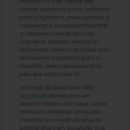
meu pai na Shell. Depois das
nossas aventuras por lá, voltamos
para a Inglaterra, onde comecei a
frequentar a escola primária. Mas
a vida reservava ainda mais
surpresas. Quando meu pai se
aposentou, fizemos as malas com
entusiasmo e partimos para a
Holanda, cheios de expectativa
pelo que estava por vir.”
Ao longo da década de 1960,
Amsterdã
vibrava com um
espírito criativo, com seus canais
animados refletindo os murais
coloridos e a moda vibrante da
contracultura em ascensão. O ar