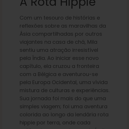
A Rota Hippie
Com um tesouro de histórias e
reflexões sobre as maravilhas da
Ásia compartilhadas por outros
viajantes na casa de chá, Mila
sentiu uma atração irresistível
pela Índia. Ao iniciar esse novo
capítulo, ela cruzou a fronteira
com a Bélgica e aventurou-se
pela Europa Ocidental, uma vívida
mistura de culturas e experiências.
Sua jornada foi mais do que uma
simples viagem; foi uma aventura
colorida ao longo da lendária rota
hippie por terra, onde cada