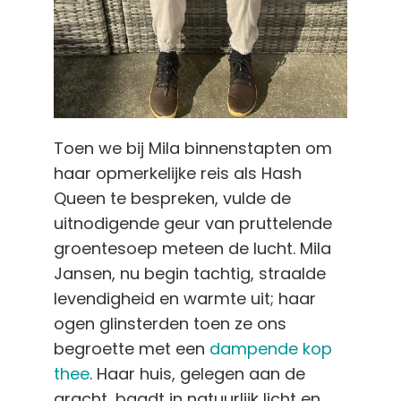
Toen we bij Mila binnenstapten om
haar opmerkelijke reis als Hash
Queen te bespreken, vulde de
uitnodigende geur van pruttelende
groentesoep meteen de lucht. Mila
Jansen, nu begin tachtig, straalde
levendigheid en warmte uit; haar
ogen glinsterden toen ze ons
begroette met een
dampende kop
thee
. Haar huis, gelegen aan de
gracht, baadt in natuurlijk licht en