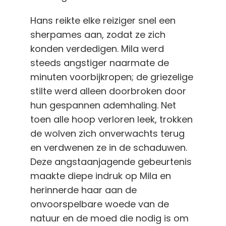
Hans reikte elke reiziger snel een
sherpames aan, zodat ze zich
konden verdedigen. Mila werd
steeds angstiger naarmate de
minuten voorbijkropen; de griezelige
stilte werd alleen doorbroken door
hun gespannen ademhaling. Net
toen alle hoop verloren leek, trokken
de wolven zich onverwachts terug
en verdwenen ze in de schaduwen.
Deze angstaanjagende gebeurtenis
maakte diepe indruk op Mila en
herinnerde haar aan de
onvoorspelbare woede van de
natuur en de moed die nodig is om