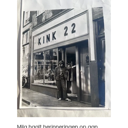
Mila haalt herinneringen op aan