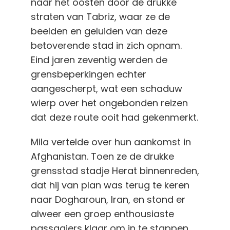
naar het oosten door de drukke
straten van Tabriz, waar ze de
beelden en geluiden van deze
betoverende stad in zich opnam.
Eind jaren zeventig werden de
grensbeperkingen echter
aangescherpt, wat een schaduw
wierp over het ongebonden reizen
dat deze route ooit had gekenmerkt.
Mila vertelde over hun aankomst in
Afghanistan. Toen ze
de drukke
grensstad
stadje Herat binnenreden,
dat hij van plan was terug te keren
naar Dogharoun, Iran
, en
stond er
alweer een groep enthousiaste
passagiers klaar om in te stappen.