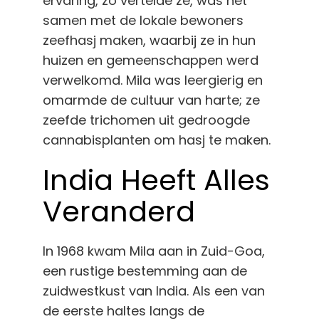
ervaring, zo vertelde ze, was het
samen met de lokale bewoners
zeefhasj maken, waarbij ze in hun
huizen en gemeenschappen werd
verwelkomd. Mila was leergierig en
omarmde de cultuur van harte; ze
zeefde trichomen uit gedroogde
cannabisplanten om hasj te maken.
India Heeft Alles
Veranderd
In 1968 kwam Mila aan in Zuid-Goa,
een rustige bestemming aan de
zuidwestkust van India. Als een van
de eerste haltes langs de