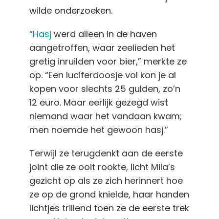
wilde onderzoeken.
“Hasj
werd alleen in de haven
aangetroffen, waar zeelieden het
gretig inruilden voor bier,” merkte ze
op. “Een luciferdoosje vol kon je al
kopen voor slechts 25 gulden, zo’n
12 euro. Maar eerlijk gezegd wist
niemand waar het vandaan kwam;
men noemde het gewoon hasj.”
Terwijl ze terugdenkt aan de eerste
joint die ze ooit rookte, licht Mila’s
gezicht op als ze zich herinnert hoe
ze op de grond knielde, haar handen
lichtjes trillend toen ze de eerste trek