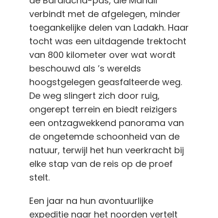
de Baralacha-pas, die Manali
verbindt met de afgelegen, minder
toegankelijke delen van Ladakh. Haar
tocht was een uitdagende trektocht
van 800 kilometer over wat wordt
beschouwd als ’s werelds
hoogstgelegen geasfalteerde weg.
De weg slingert zich door ruig,
ongerept terrein en biedt reizigers
een ontzagwekkend panorama van
de ongetemde schoonheid van de
natuur, terwijl het hun veerkracht bij
elke stap van de reis op de proef
stelt.
Een jaar na hun avontuurlijke
expeditie naar het noorden vertelt