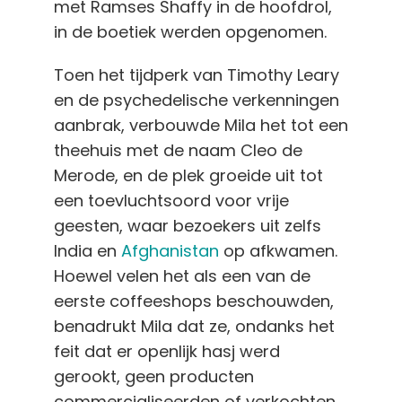
met Ramses Shaffy in de hoofdrol,
in de boetiek werden opgenomen.
Toen het tijdperk van Timothy Leary
en de psychedelische verkenningen
aanbrak, verbouwde Mila het tot een
theehuis met de naam Cleo de
Merode, en de plek groeide uit tot
een toevluchtsoord voor vrije
geesten, waar bezoekers uit zelfs
India en
Afghanistan
op afkwamen.
Hoewel velen het als een van de
eerste coffeeshops beschouwden,
benadrukt Mila dat ze, ondanks het
feit dat er openlijk hasj werd
gerookt, geen producten
commercialiseerden of verkochten,