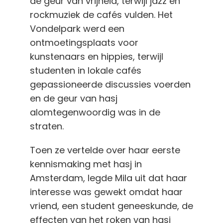
de geur van vrijheid, terwijl jazz en
rockmuziek de cafés vulden. Het
Vondelpark werd een
ontmoetingsplaats voor
kunstenaars en hippies, terwijl
studenten in lokale cafés
gepassioneerde discussies voerden
en de geur van hasj
alomtegenwoordig was in de
straten.
Toen ze vertelde over haar eerste
kennismaking met hasj in
Amsterdam, legde Mila uit dat haar
interesse was gewekt omdat haar
vriend, een student geneeskunde, de
effecten van het roken van hasj