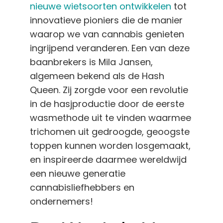
nieuwe wietsoorten ontwikkelen
tot
Nederlands
innovatieve pioniers die de manier
waarop we van cannabis genieten
Zoeken:
ingrijpend veranderen. Een van deze
baanbrekers is Mila Jansen,
algemeen bekend als de Hash
Queen. Zij zorgde voor een revolutie
in de hasjproductie door de eerste
wasmethode uit te vinden waarmee
trichomen uit gedroogde, geoogste
toppen kunnen worden losgemaakt,
en inspireerde daarmee wereldwijd
een nieuwe generatie
cannabisliefhebbers en
ondernemers!