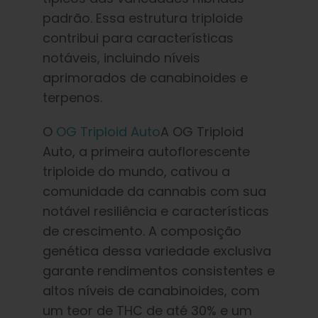
padrão. Essa estrutura triploide
contribui para características
notáveis, incluindo níveis
aprimorados de canabinoides e
terpenos.
O
OG Triploid Auto
A OG Triploid
Auto, a primeira autoflorescente
triploide do mundo, cativou a
comunidade da cannabis com sua
notável resiliência e características
de crescimento. A composição
genética dessa variedade exclusiva
garante rendimentos consistentes e
altos níveis de canabinoides, com
um teor de THC de até 30% e um