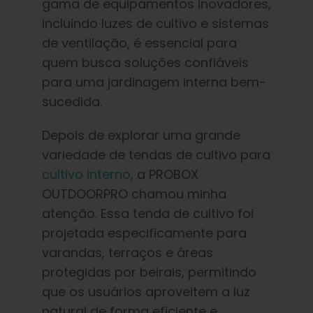
gama de equipamentos inovadores,
incluindo luzes de cultivo e sistemas
de ventilação, é essencial para
quem busca soluções confiáveis
para uma jardinagem interna bem-
sucedida.
Depois de explorar uma grande
variedade de tendas de cultivo para
cultivo interno
, a PROBOX
OUTDOORPRO chamou minha
atenção. Essa tenda de cultivo foi
projetada especificamente para
varandas, terraços e áreas
protegidas por beirais, permitindo
que os usuários aproveitem a luz
natural de forma eficiente e