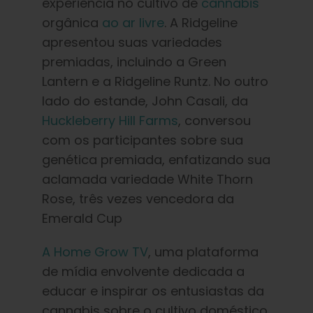
experiência no cultivo de
cannabis
orgânica
ao ar livre
. A Ridgeline
apresentou suas variedades
premiadas, incluindo a Green
Lantern e a Ridgeline Runtz. No outro
lado do estande, John Casali, da
Huckleberry Hill Farms
, conversou
com os participantes sobre sua
genética premiada, enfatizando sua
aclamada variedade White Thorn
Rose, três vezes vencedora da
Emerald Cup
A Home Grow TV
, uma plataforma
de mídia envolvente dedicada a
educar e inspirar os entusiastas da
cannabis sobre o cultivo doméstico,