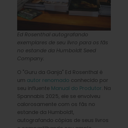
Ed Rosenthal autografando
exemplares de seu livro para os fãs
no estande da Humboldt Seed
Company.
O "Guru da Ganja" Ed Rosenthal é
um
autor renomado
conhecido por
seu influente
Manual do Produtor
. Na
Spannabis 2025, ele se envolveu
calorosamente com os fãs no
estande da Humboldt,
autografando cópias de seus livros