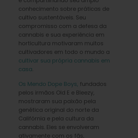
e compartilhando seu amplo
conhecimento sobre práticas de
cultivo sustentáveis. Seu
compromisso com a defesa da
cannabis e sua experiência em
horticultura motivaram muitos
cultivadores em todo o mundo a
cultivar sua própria cannabis em
casa
.
Os Mendo Dope Boys,
fundados
pelos irmãos Old E e Bleezy,
mostraram sua paixão pela
genética original do norte da
Califórnia e pela cultura da
cannabis. Eles se envolveram
ativamente com os fãs,