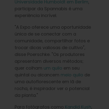
Universidade Humboldt em Berlim
,
participar da Spannabis é uma
experiência incrível.
"A Expo oferece uma oportunidade
única de se conectar com a
comunidade, compartilhar fotos e
trocar dicas valiosas de cultivo",
disse Poerschke. "Os produtores
apresentam diversos métodos;
quer colham
um quilo
em seu
quintal ou alcancem
meio quilo
de
uma autoflorescente em lã de
rocha, é inspirador ver o potencial
da planta."
Para fotógrafos como
Kandid Kush
,