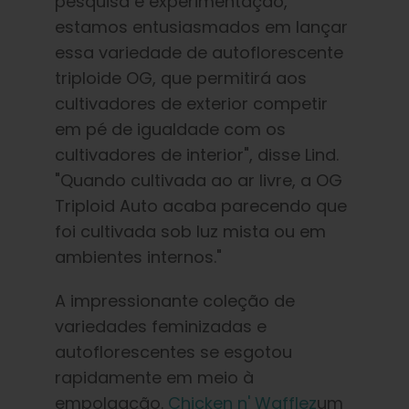
pesquisa e experimentação,
estamos entusiasmados em lançar
essa variedade de autoflorescente
triploide OG, que permitirá aos
cultivadores de exterior competir
em pé de igualdade com os
cultivadores de interior", disse Lind.
"Quando cultivada ao ar livre, a OG
Triploid Auto acaba parecendo que
foi cultivada sob luz mista ou em
ambientes internos."
A impressionante coleção de
variedades feminizadas e
autoflorescentes se esgotou
rapidamente em meio à
empolgação.
Chicken n' Wafflez
um