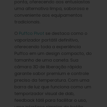
ponta, oferecendo aos entusiastas
uma alternativa limpa, saborosa e
conveniente aos equipamentos
tradicionais.
O
Puffco Pivot
se destaca como o
vaporizador portátil definitivo,
oferecendo toda a experiência
Puffco em um design compacto, do
tamanho de uma caneta. Sua
câmara 3D de liberação rápida
garante sabor premium e controle
preciso da temperatura. Com uma
barra de luz que funciona como um
temporizador visual de dab,
feedback tátil para facilitar o uso,
uma interface simples de botão