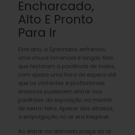
Encharcado,
Português Brasileiro
Alto E Pronto
Procurar
Para Ir
por:
Este ano, a Spannabis enfrentou
uma chuva torrencial e longas filas
que testaram a paciência de todos,
com quase uma hora de espera até
que os visitantes e profissionais
ansiosos pudessem entrar nos
pavilhões da exposição na manhã
de sexta-feira. Apesar dos atrasos,
a empolgação no ar era inegável.
Ao entrar na animada praça ao ar