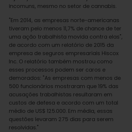
Português Brasileiro
incomuns, mesmo no setor de cannabis.
"Em 2014, as empresas norte-americanas
Procurar
por:
tiveram pelo menos 11,7% de chance de ter
uma ação trabalhista movida contra elas",
de acordo com um relatório de 2015 da
empresa de seguros empresariais Hiscox
Inc. O relatório também mostrou como
esses processos podem ser caros e
demorados: "As empresas com menos de
500 funcionários mostraram que 19% das
acusações trabalhistas resultaram em
custos de defesa e acordo com um total
médio de US$ 125.000. Em média, essas
questões levaram 275 dias para serem
resolvidas."