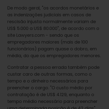
De modo geral, "os acordos monetários e
as indenizações judiciais em casos de
rescisão injusta normalmente variam de
US$ 5.000 a US$ 80.000", de acordo com o
site Lawyers.com - sendo que os
empregadores maiores (mais de 100
funcionários) pagam quase o dobro, em
média, do que os empregadores menores.
Contratar a pessoa errada também pode
custar caro de outras formas, como o
tempo e o dinheiro necessários para
preencher o cargo. "O custo médio por
contratação é de US$ 4.129, enquanto o
tempo médio necessário para preencher
uma determinada posição é de 42 dias",