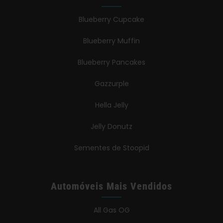
Blueberry Cupcake
Blueberry Muffin
Blueberry Pancakes
Gazzurple
Hella Jelly
Jelly Donutz
Sementes de Stoopid
Automóveis Mais Vendidos
All Gas OG