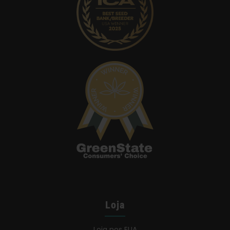
Loja
Loja nos EUA