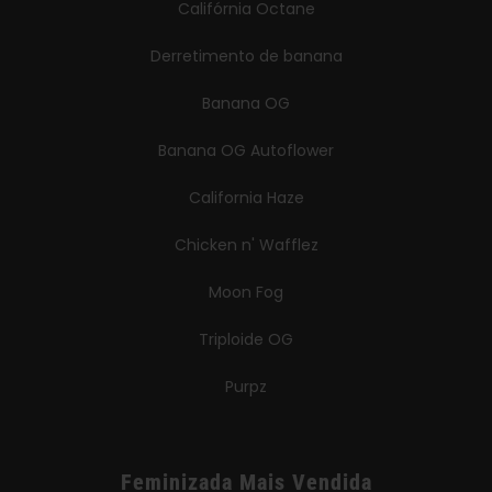
Califórnia Octane
Derretimento de banana
Banana OG
Banana OG Autoflower
California Haze
Chicken n' Wafflez
Moon Fog
Triploide OG
Purpz
Feminizada Mais Vendida