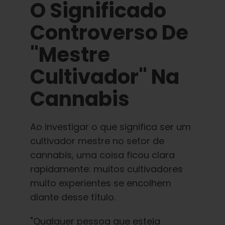
O Significado
Português Brasileiro
Controverso De
Procurar
por:
"Mestre
Cultivador" Na
Cannabis
Ao investigar o que significa ser um
cultivador mestre no setor de
cannabis, uma coisa ficou clara
rapidamente: muitos cultivadores
muito experientes se encolhem
diante desse título.
"Qualquer pessoa que esteja