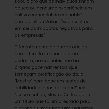
ficou claro que os indivíduos tinham
pouca ou nenhuma experiência em
cultivo comercial de cannabis",
compartilhou Vukas. "Isso resultou
em sérios impactos negativos para
as empresas."
Diferentemente de outros ofícios,
como ferreiro, encanador ou
pedreiro, na cannabis não há
órgãos governamentais que
forneçam certificação do título
"Mestre" com base em testes de
habilidade e anos de experiência.
Nesse sentido, Mestre Cultivador é
um título que foi emprestado para
a cannabis, mas não tem requisitos