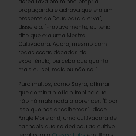
acreditava em minha própria
propaganda e achava que era um
presente de Deus para a erva",
disse ela. "Provavelmente, eu teria
dito que era uma Mestre
Cultivadora. Agora, mesmo com
todas essas décadas de
experiência, percebo que quanto
mais eu sei, mais eu não sei."
Para muitos, como Sayra, afirmar
que domina o ofício implica que
não há mais nada a aprender. "É por
isso que nos encolhemos", disse
Angie Moreland, uma cultivadora de
cannabis que se dedicou ao cultivo
legal com a
Cresco Labs
em Illinois.