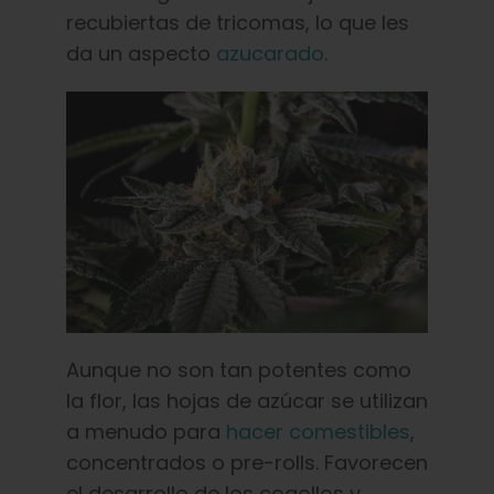
recubiertas de tricomas, lo que les
da un aspecto
azucarado
.
Aunque no son tan potentes como
la flor, las hojas de azúcar se utilizan
a menudo para
hacer comestibles
,
concentrados o pre-rolls. Favorecen
el desarrollo de los cogollos y