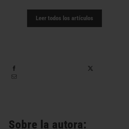
Leer todos los artículos
Compartir
Twittear
Enviar por correo electrónico
Sobre la autora: