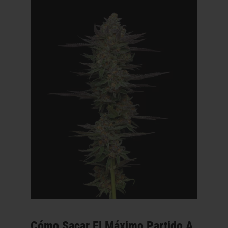
Cómo Sacar El Máximo Partido A