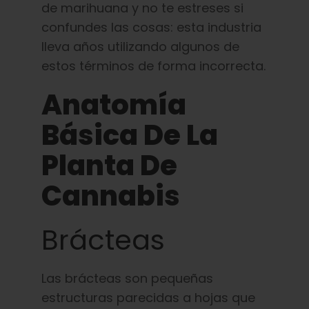
de marihuana y no te estreses si
Español
confundes las cosas: esta industria
lleva años utilizando algunos de
Buscar:
estos términos de forma incorrecta.
Anatomía
Básica De La
Planta De
Cannabis
Brácteas
Las brácteas son pequeñas
estructuras parecidas a hojas que