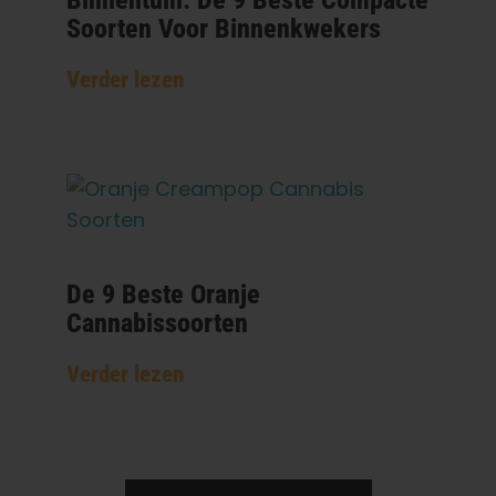
Binnentuin: De 9 Beste Compacte
Soorten Voor Binnenkwekers
Verder lezen
De 9 Beste Oranje
Cannabissoorten
Verder lezen