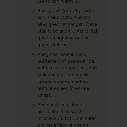
koffie nog warm is.
Roer goed door of gebruik
een melkopschuimer om
alles goed te mengen. Deze
stap is belangrijk. Als je niet
goed mengt, kan de olie
gaan schiften.
Voeg naar smaak melk,
koffiemelk of zoetstof toe.
Vetrijke toevoegingen zoals
volle melk of havermelk
zorgen voor een betere
textuur en een intensere
smaak.
Begin met een kleine
hoeveelheid en wacht
minstens 30 tot 60 minuten
om het effect te voelen