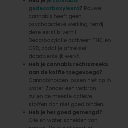
Heb je
je cannabis
gedecarboxyleerd
?
Rauwe
cannabis heeft geen
psychoactieve werking, tenzij
deze eerst is verhit.
Decarboxylatie activeert THC en
CBD, zodat je aftreksel
daadwerkelijk werkt.
Heb je cannabis rechtstreeks
aan de koffie toegevoegd?
Cannabinoïden lossen niet op in
water. Zonder een vetbron
zullen de meeste actieve
stoffen zich niet goed binden.
Heb je het goed gemengd?
Olie en water scheiden van