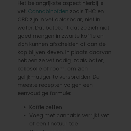
Het belangrijkste aspect hierbij is
vet.
Cannabinoïden
zoals THC en
CBD zijn in vet oplosbaar, niet in
water. Dat betekent dat ze zich niet
goed mengen in zwarte koffie en
zich kunnen afscheiden of aan de
kop blijven kleven. In plaats daarvan
hebben ze vet nodig, zoals boter,
kokosolie of room, om zich
gelijkmatiger te verspreiden.
De
meeste recepten volgen een
eenvoudige formule:
Koffie zetten
Voeg met cannabis verrijkt vet
of een tinctuur toe