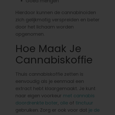
Goed mengen
Hierdoor kunnen de cannabinoïden
zich gelijkmatig verspreiden en beter
door het lichaam worden
opgenomen.
Hoe Maak Je
Cannabiskoffie
Thuis cannabiskoffie zetten is
eenvoudig als je eenmaal een
extract hebt klaargemaakt. Je kunt
naar eigen voorkeur
met cannabis
doordrenkte boter
,
olie
of
tinctuur
gebruiken. Zorg er ook voor dat
je de