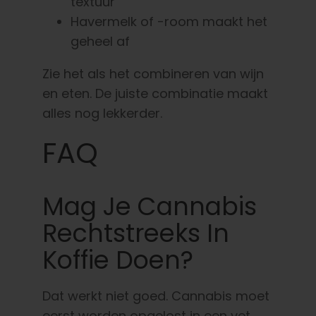
textuur
Havermelk of -room maakt het
geheel af
Zie het als het combineren van wijn
en eten. De juiste combinatie maakt
alles nog lekkerder.
FAQ
Mag Je Cannabis
Rechtstreeks In
Koffie Doen?
Dat werkt niet goed. Cannabis moet
eerst worden opgelost in een vet,