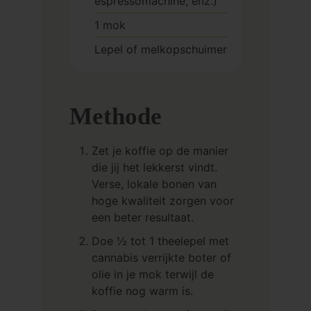
espressomachine, enz.)
1 mok
Lepel of melkopschuimer
Methode
Zet je koffie op de manier
die jij het lekkerst vindt.
Verse, lokale bonen van
hoge kwaliteit zorgen voor
een beter resultaat.
Doe ½ tot 1 theelepel met
cannabis verrijkte boter of
olie in je mok terwijl de
koffie nog warm is.