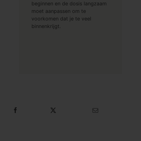
beginnen en de dosis langzaam
moet aanpassen om te
voorkomen dat je te veel
binnenkrijgt.
Deel dit
Tweet dit
E-mail dit