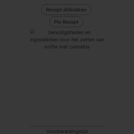
Recept afdrukken
Pin Recept
Voorbereidingstijd