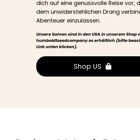
dich auf eine genussvolle Reise vor, 
dem unwiderstehlichen Drang verbinde
Abenteuer einzulassen.
Unsere Samen sind in den USA in unserem Shop 
humboldtseedcompany.es erhältlich (bitte beacht
Link unten klicken).
Shop US