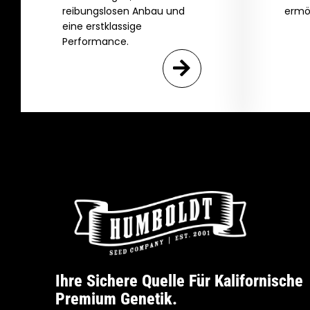
reibungslosen Anbau und
ermö
eine erstklassige
Performance.
Ihre Sichere Quelle Für Kalifornische
Premium Genetik.