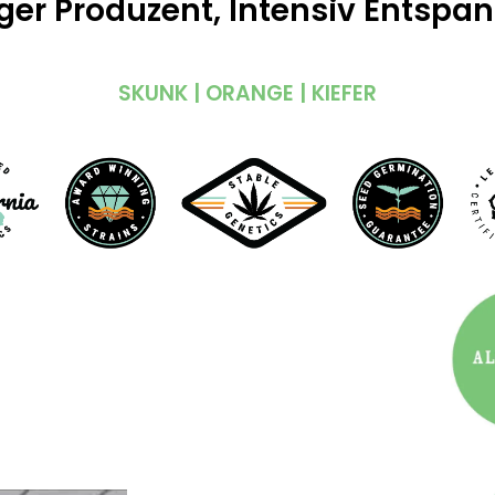
ger Produzent, Intensiv Entspan
SKUNK | ORANGE | KIEFER