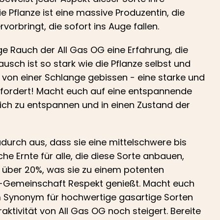
 Pflanze ist eine massive Produzentin, die
vorbringt, die sofort ins Auge fallen.
ge Rauch der All Gas OG eine Erfahrung, die
ausch ist so stark wie die Pflanze selbst und
n von einer Schlange gebissen - eine starke und
erfordert! Macht euch auf eine entspannende
 sich zu entspannen und in einen Zustand der
adurch aus, dass sie eine mittelschwere bis
he Ernte für alle, die diese Sorte anbauen,
f über 20%, was sie zu einem potenten
s-Gemeinschaft Respekt genießt. Macht euch
 Synonym für hochwertige gasartige Sorten
aktivität von All Gas OG noch steigert. Bereite