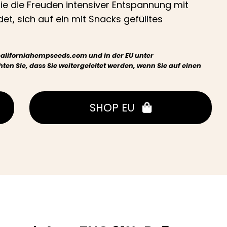
die die Freuden intensiver Entspannung mit
t, sich auf ein mit Snacks gefülltes
californiahempseeds.com und in der EU unter
en Sie, dass Sie weitergeleitet werden, wenn Sie auf einen
SHOP EU