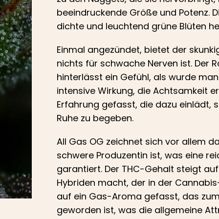
beeindruckende Größe und Potenz. Die
dichte und leuchtend grüne Blüten her
Einmal angezündet, bietet der skunki
nichts für schwache Nerven ist. Der R
hinterlässt ein Gefühl, als wurde ma
intensive Wirkung, die Achtsamkeit 
Erfahrung gefasst, die dazu einlädt,
Ruhe zu begeben.
All Gas OG zeichnet sich vor allem d
schwere Produzentin ist, was eine reic
garantiert. Der THC-Gehalt steigt au
Hybriden macht, der in der Cannabi
auf ein Gas-Aroma gefasst, das zum
geworden ist, was die allgemeine Attr