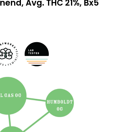
nend, Avg. THC 21%, Bx5