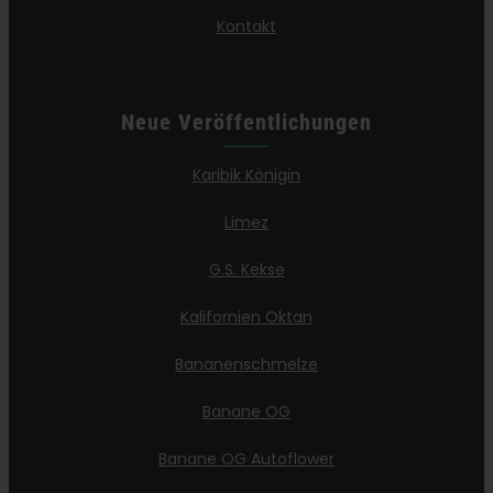
Kontakt
Neue Veröffentlichungen
Karibik Königin
Limez
G.S. Kekse
Kalifornien Oktan
Bananenschmelze
Banane OG
Banane OG Autoflower