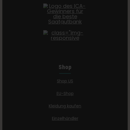
Shop
Shop US
EU-Shop
Kleidung kaufen
Einzelhändler