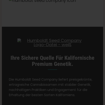
Kategorien:
Kalifornien Dispensary / Lieferung
Ihre Sichere Quelle Für Kalifornische
Premium Genetik.
Die Humboldt Seed Company liefert preisgekrönte,
ertragreiche Cannabissamen mit stabiler Genetik,
nachhaltigen Praktiken und Engagement für die
Erhaltung der besten Sorten Kaliforniens.