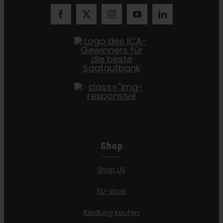
Shop
Shop US
EU-Shop
Kleidung kaufen