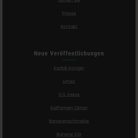
Lernen Sie
Presse
Kontakt
Neue Veröffentlichungen
Karibik Königin
Limez
G.S. Kekse
Kalifornien Oktan
Bananenschmelze
Banane OG