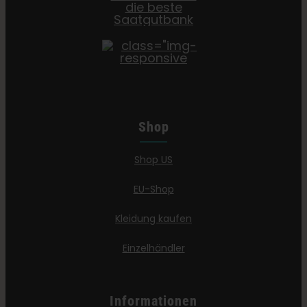
Shop
Shop US
EU-Shop
Kleidung kaufen
Einzelhändler
Informationen