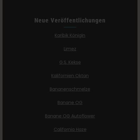
Neue Veröffentlichungen
Karibik Königin
Limez
G.S. Kekse
Kalifornien Oktan
Bananenschmelze
Banane OG
Banane OG Autoflower
California Haze