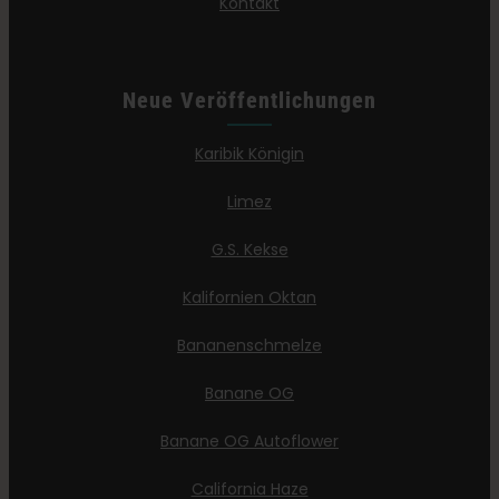
Kontakt
Neue Veröffentlichungen
Karibik Königin
Limez
G.S. Kekse
Kalifornien Oktan
Bananenschmelze
Banane OG
Banane OG Autoflower
California Haze