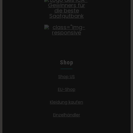
Shop
Shop US
EU-Shop
Kleidung kaufen
Einzelhändler