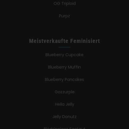
OG Triploid
Purpz
Meistverkaufte Feminisiert
Blueberry Cupcake
Blueberry Muffin
Blueberry Pancakes
Gazzurple
Hella Jelly
Jelly Donutz