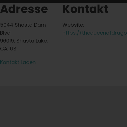
Adresse
Kontakt
5044 Shasta Dam
Website:
Blvd
https://thequeenofdrag
96019, Shasta Lake,
CA, US
Kontakt Laden