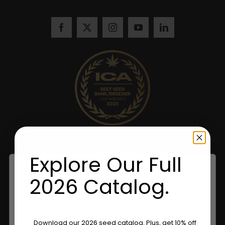
Explore Our Full
2026 Catalog.
Are You Aged 18 Or Over?
Download our 2026 seed catalog. Plus, get 10% off