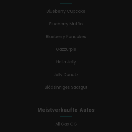
Blueberry Cupcake
Blueberry Muffin
Blueberry Pancakes
Gazzurple
Hella Jelly
Jelly Donutz
Blödsinniges Saatgut
Meistverkaufte Autos
All Gas OG