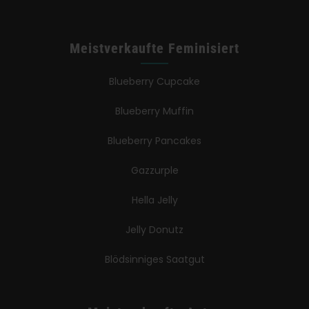
Meistverkaufte Feminisiert
Blueberry Cupcake
Blueberry Muffin
Blueberry Pancakes
Gazzurple
Hella Jelly
Jelly Donutz
Blödsinniges Saatgut