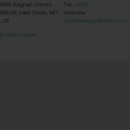
1395 Bagnell-Damm
Tel.:
4550
65049, Lake Ozark, MO
Website:
, US
Sunshinedaydream.com
Kontakt Laden