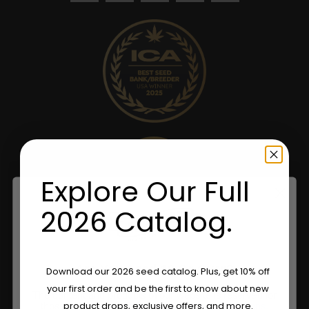
Explore Our Full
2026 Catalog.
Are You Aged 18 Or Over?
Download our 2026 seed catalog. Plus, get 10% off
your first order and be the first to know about new
The content and products of our website is reserved for
product drops, exclusive offers, and more.
those of legal age.
Please see Terms & Conditions.