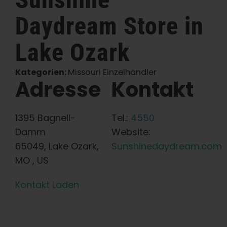
Daydream
Store in
Deutsch
Lake Ozark
Suche
nach:
Kategorien:
Missouri Einzelhändler
Adresse
Kontakt
1395 Bagnell-
Tel.:
4550
Damm
Website:
65049, Lake Ozark,
Sunshinedaydream.com
MO , US
Kontakt Laden