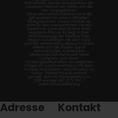
enthaltenen Samen entsprechen der
neuesten Version der Sorte, und die
hier angegebenen
Generationsinformationen sind die
genauesten für unsere aktuellen
Saatgutpartien. Dieses Produkt ist
nicht für den menschlichen Verzehr
bestimmt. Cannabis ist eine stark
regulierte Pflanze. Es liegt in Ihrer
Verantwortung, die Gesetze Ihrer
Region zu befolgen. Mit dem Kauf
und der Verwendung dieses Produkts
erklärt sich der Käufer damit
einverstanden, Sustainable
Medicinals DBA Humboldt Seed
Company und deren
Tochtergesellschaften von jeglichen
Folgen im Zusammenhang mit dem
Produkt freizustellen und schadlos zu
halten. Dieses Produkt enthält
gemäß dem US-Agrargesetz von
2018 weniger als 0,3 % THC. |
Datenschutzerklärung
Adresse
Kontakt