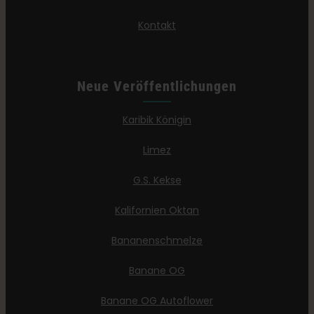
Kontakt
Neue Veröffentlichungen
Karibik Königin
Limez
G.S. Kekse
Kalifornien Oktan
Bananenschmelze
Banane OG
Banane OG Autoflower