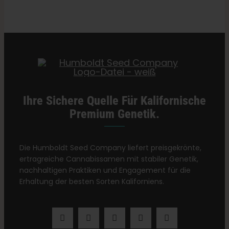
Kategorien:
Kalifornien Dispensary / Lieferung
Ihre Sichere Quelle Für Kalifornische
Premium Genetik.
Die Humboldt Seed Company liefert preisgekrönte,
ertragreiche Cannabissamen mit stabiler Genetik,
nachhaltigen Praktiken und Engagement für die
Erhaltung der besten Sorten Kaliforniens.