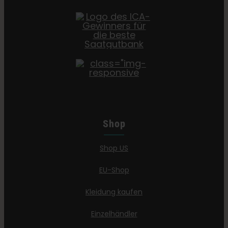
Shop
Shop US
EU-Shop
Kleidung kaufen
Einzelhändler