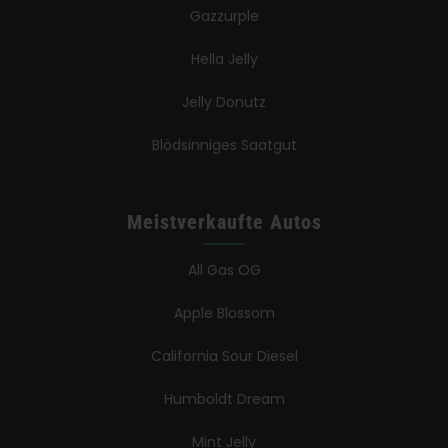
Gazzurple
Hella Jelly
Jelly Donutz
Blödsinniges Saatgut
Meistverkaufte Autos
All Gas OG
Apple Blossom
California Sour Diesel
Humboldt Dream
Mint Jelly