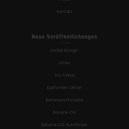
Kontakt
Neue Veröffentlichungen
Karibik Königin
Limez
G.S. Kekse
Kalifornien Oktan
Bananenschmelze
Banane OG
Banane OG Autoflower