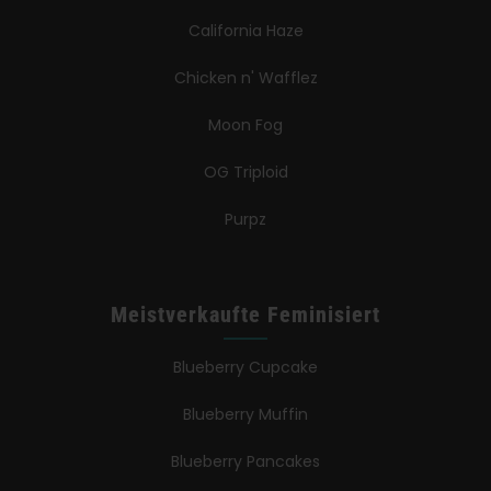
California Haze
Chicken n' Wafflez
Moon Fog
OG Triploid
Purpz
Meistverkaufte Feminisiert
Blueberry Cupcake
Blueberry Muffin
Blueberry Pancakes