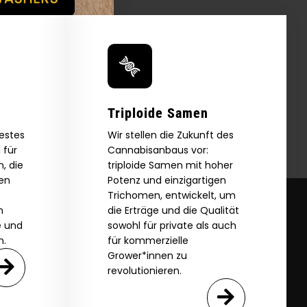
Triploide Samen
bestes
Wir stellen die Zukunft des
 für
Cannabisanbaus vor:
, die
triploide Samen mit hoher
zen
Potenz und einzigartigen
Trichomen, entwickelt, um
m
die Erträge und die Qualität
e und
sowohl für private als auch
n.
für kommerzielle
Grower*innen zu
revolutionieren.