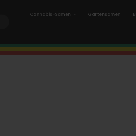
Cannabis-Samen
Gartensamen
B