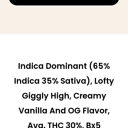
Indica Dominant (65%
Indica 35% Sativa), Lofty
Giggly High, Creamy
Vanilla And OG Flavor,
Avg. THC 30%,
Bx5