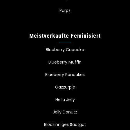
Purpz
Meistverkaufte Feminisiert
Blueberry Cupcake
Blueberry Muffin
Blueberry Pancakes
Gazzurple
Hella Jelly
Jelly Donutz
Blödsinniges Saatgut