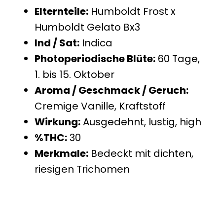
Elternteile:
Humboldt Frost x
Humboldt Gelato Bx3
Ind / Sat:
Indica
Photoperiodische Blüte:
60 Tage,
1. bis 15. Oktober
Aroma / Geschmack / Geruch:
Cremige Vanille, Kraftstoff
Wirkung:
Ausgedehnt, lustig, high
%THC:
30
Merkmale:
Bedeckt mit dichten,
riesigen Trichomen