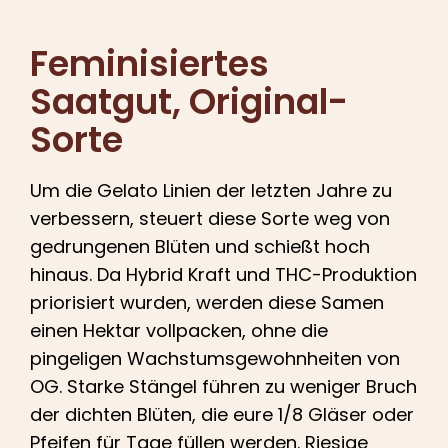
Deutsch
Feminisiertes
Suche
Saatgut
, Original-
nach:
Sorte
Um die Gelato Linien der letzten Jahre zu
verbessern, steuert diese Sorte weg von
gedrungenen Blüten und schießt hoch
hinaus. Da Hybrid Kraft und THC-Produktion
priorisiert wurden, werden diese Samen
einen Hektar vollpacken, ohne die
pingeligen Wachstumsgewohnheiten von
OG. Starke Stängel führen zu weniger Bruch
der dichten Blüten, die eure 1/8 Gläser oder
Pfeifen für Tage füllen werden. Riesige