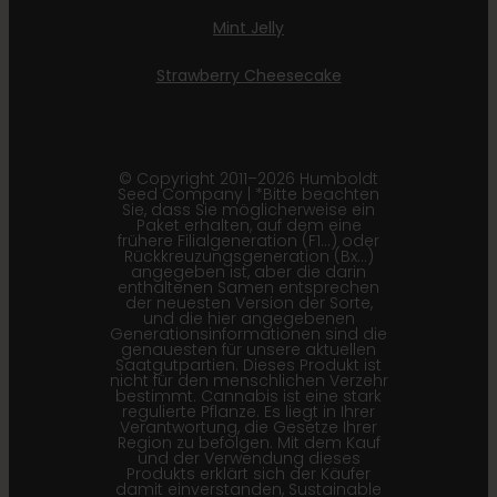
Mint Jelly
Strawberry Cheesecake
© Copyright 2011–2026 Humboldt
Seed Company | *Bitte beachten
Sie, dass Sie möglicherweise ein
Paket erhalten, auf dem eine
frühere Filialgeneration (F1…) oder
Rückkreuzungsgeneration (Bx…)
angegeben ist, aber die darin
enthaltenen Samen entsprechen
der neuesten Version der Sorte,
und die hier angegebenen
Generationsinformationen sind die
genauesten für unsere aktuellen
Saatgutpartien. Dieses Produkt ist
nicht für den menschlichen Verzehr
bestimmt. Cannabis ist eine stark
regulierte Pflanze. Es liegt in Ihrer
Verantwortung, die Gesetze Ihrer
Region zu befolgen. Mit dem Kauf
und der Verwendung dieses
Produkts erklärt sich der Käufer
damit einverstanden, Sustainable