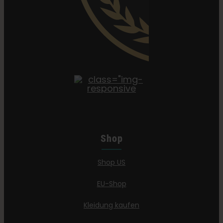
Shop
Shop US
EU-Shop
Kleidung kaufen