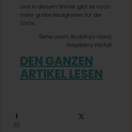
Und in diesem Winter gibt es noch
mehr große Neuigkeiten für die
Sorte...
Siehe auch: Buddha's Hand,
Raspberry Parfait
DEN GANZEN
ARTIKEL LESEN
Teilen Sie dies
Dies twittern
Diese E-Mail