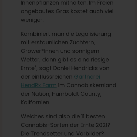
Innenpflanzen mithalten. Im Freien
angebautes Gras kostet auch viel
weniger.
Kombiniert man die Legalisierung
mit erstaunlichen Züchtern,
Grower*innen und sonnigem
Wetter, dann gibt es eine riesige
Ernte", sagt Daniel Hendricks von
der einflussreichen
Gärtnerei
HendRx Farm
im Cannabiskernland
der Nation, Humboldt County,
Kalifornien.
Welches sind also die 11 besten
Cannabis-Sorten der Ernte 2021?
Die Trendsetter und Vorbilder?