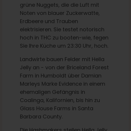
grüne Nuggets, die die Luft mit
Noten von blauer Zuckerwatte,
Erdbeere und Trauben
elektrisieren. Sie testet notorisch
hoch in THC zu booten-wie, fegen
Sie Ihre Küche um 23:30 Uhr, hoch.
Landwirte bauen Felder mit Hella
Jelly an - von der Briceland Forest
Farm in Humboldt über Damian
Marleys Marke Evidence in einem
ehemaligen Gefängnis in
Coalinga, Kalifornien, bis hin zu
Glass House Farms in Santa
Barbara County.
Die Hashmakers stellen Hella Jelly