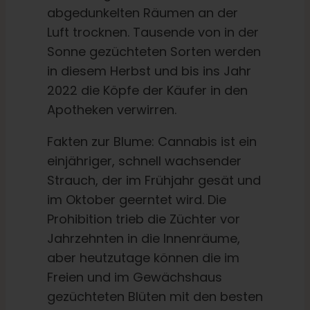
abgedunkelten Räumen an der
Luft trocknen. Tausende von in der
Deutsch
Sonne gezüchteten Sorten werden
in diesem Herbst und bis ins Jahr
Suche
2022 die Köpfe der Käufer in den
nach:
Apotheken verwirren.
Fakten zur Blume: Cannabis ist ein
einjähriger, schnell wachsender
Strauch, der im Frühjahr gesät und
im Oktober geerntet wird. Die
Prohibition trieb die Züchter vor
Jahrzehnten in die Innenräume,
aber heutzutage können die im
Freien und im Gewächshaus
gezüchteten Blüten mit den besten