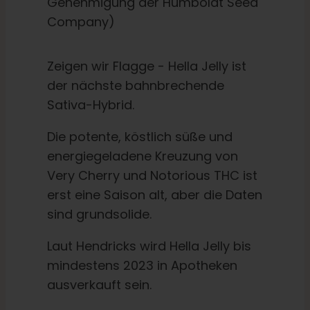
Genehmigung der Humboldt Seed
Company)
Zeigen wir Flagge - Hella Jelly ist
der nächste bahnbrechende
Sativa-Hybrid.
Die potente, köstlich süße und
energiegeladene Kreuzung von
Very Cherry und Notorious THC ist
erst eine Saison alt, aber die Daten
sind grundsolide.
Laut Hendricks wird Hella Jelly bis
mindestens 2023 in Apotheken
ausverkauft sein.