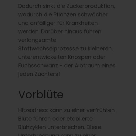
Dadurch sinkt die Zuckerproduktion,
wodurch die Pflanzen schwächer
und anfälliger für Krankheiten
werden. Darüber hinaus führen
verlangsamte
Stoffwechselprozesse zu kleineren,
unterentwickelten Knospen oder
Fuchsschwanz - der Albtraum eines
jeden Züchters!
Vorblüte
Hitzestress kann zu einer verfrühten
Blüte führen oder etablierte
Blühzyklen unterbrechen. Diese
Unterbrechung kann zu einer