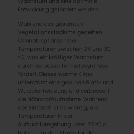
Wachstum und eine optimale
Entwicklung gefördert werden.
Während des gesamten
Vegetationsstadiums gedeihen
Cannabispflanzen bei
Temperaturen zwischen 24 und 30
°C, was ein kräftiges Wachstum
durch verbesserte Photosynthese
fördert. Dieses warme Klima
unterstützt eine gesunde Blatt- und
Wurzelentwicklung und verbessert
die Nährstoffaufnahme. Während
der Blütezeit ist es wichtig, die
Temperaturen in der
Aufzuchtumgebung unter 28°C zu
halten, um den Stress für die