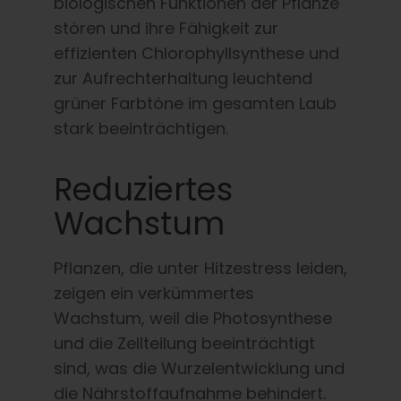
biologischen Funktionen der Pflanze
stören und ihre Fähigkeit zur
effizienten Chlorophyllsynthese und
zur Aufrechterhaltung leuchtend
grüner Farbtöne im gesamten Laub
stark beeinträchtigen.
Reduziertes
Wachstum
Pflanzen, die unter Hitzestress leiden,
zeigen ein verkümmertes
Wachstum, weil die Photosynthese
und die Zellteilung beeinträchtigt
sind, was die Wurzelentwicklung und
die Nährstoffaufnahme behindert.