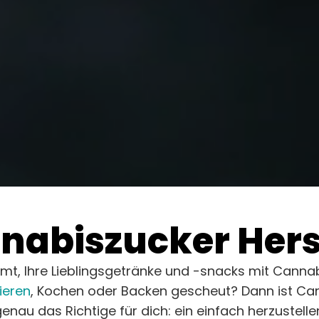
abiszucker Herst
t, Ihre Lieblingsgetränke und -snacks mit Cannabi
ieren
, Kochen oder Backen gescheut? Dann ist Ca
au das Richtige für dich: ein einfach herzustellen