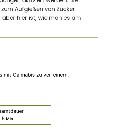
ungen aktiviert werden. Die
u zum Aufgießen von Zucker
aber hier ist, wie man es am
s mit Cannabis zu verfeinern.
samtdauer
Minuten
5
Min.