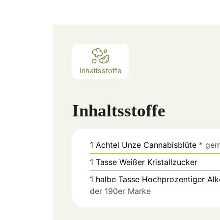
Inhaltsstoffe
Inhaltsstoffe
1
Achtel Unze
Cannabisblüte
* gem
1
Tasse
Weißer Kristallzucker
1
halbe Tasse
Hochprozentiger Al
der 190er Marke