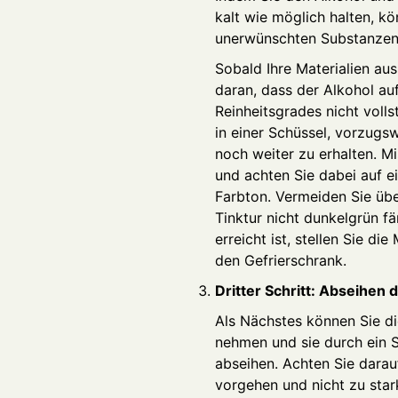
kalt wie möglich halten, kö
unerwünschten Substanzen
Sobald Ihre Materialien au
daran, dass der Alkohol au
Reinheitsgrades nicht volls
in einer Schüssel, vorzugs
noch weiter zu erhalten. Mi
und achten Sie dabei auf e
Farbton. Vermeiden Sie üb
Tinktur nicht dunkelgrün f
erreicht ist, stellen Sie di
den Gefrierschrank.
Dritter Schritt: Abseihen 
Als Nächstes können Sie di
nehmen und sie durch ein S
abseihen. Achten Sie darauf
vorgehen und nicht zu sta