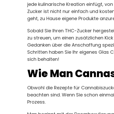
jede kulinarische Kreation einfügt, vo
Zucker ist nicht nur einfach und koste
geht, zu Hause eigene Produkte anzur
Sobald Sie Ihren THC-Zucker hergestell
zu streuen, um einen zusätzlichen Kick
Gedanken über die Anschaffung spezie
Schritten haben Sie Ihr eigenes Glas 
sich behalten!
Wie Man Cannasu
Obwohl die Rezepte für Cannabiszucker
beachten sind. Wenn Sie schon einma
Prozess.