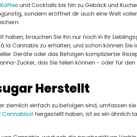
n
Kaffee
und Cocktails bis hin zu Gebäck und Kuche
ngünstig, sondern eröffnet dir auch eine Welt voll
eichern.
t haben, brauchen Sie ihn nur noch in Ihr Liebling
 à la Cannabis zu erhalten, und schon können Sie l
ller Geräte oder das Befolgen komplizierter Rezep
Canna-Zucker, das Sie teilen können - oder für d
gar Herstellt
 ziemlich einfach zu befolgen sind, umfassen sie d
l
Cannabisöl
hergestellt haben, ist es ein ähnlich 