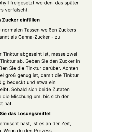
yll freigesetzt werden, das später
s verfälscht.
n Zucker einfüllen
hre normalen Tassen weißen Zuckers
annt als Canna-Zucker - zu
 Tinktur abgeseiht ist, messe zwei
 Tinktur ab. Geben Sie den Zucker in
ßen Sie die Tinktur darüber. Achten
el groß genug ist, damit die Tinktur
dig bedeckt und etwa ein
eibt. Sobald sich beide Zutaten
e die Mischung um, bis sich der
st hat.
 Sie das Lösungsmittel
rmischt hast, ist es an der Zeit,
n. Wenn du den Prozess