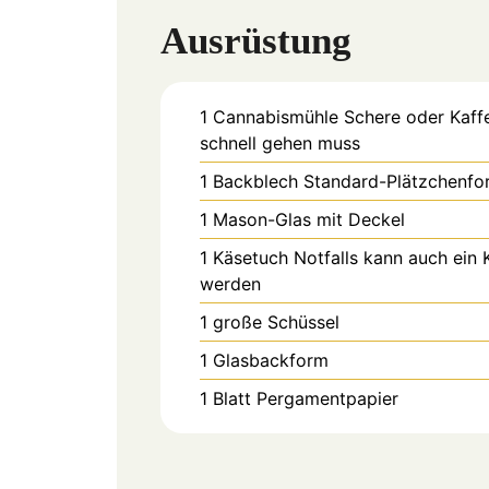
Ausrüstung
1 Cannabismühle
Schere oder Kaff
schnell gehen muss
1 Backblech
Standard-Plätzchenfo
1 Mason-Glas mit Deckel
1 Käsetuch
Notfalls kann auch ein 
werden
1 große Schüssel
1 Glasbackform
1 Blatt Pergamentpapier