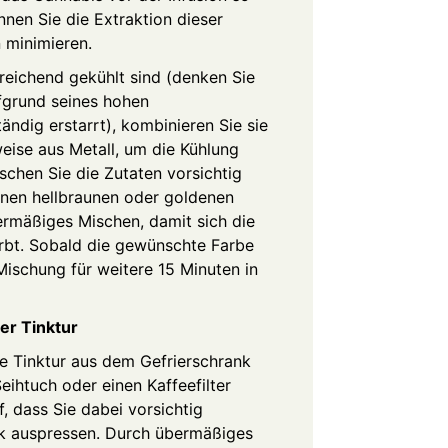
nnen Sie die Extraktion dieser
 minimieren.
sreichend gekühlt sind (denken Sie
fgrund seines hohen
tändig erstarrt), kombinieren Sie sie
weise aus Metall, um die Kühlung
schen Sie die Zutaten vorsichtig
inen hellbraunen oder goldenen
ermäßiges Mischen, damit sich die
ärbt. Sobald die gewünschte Farbe
e Mischung für weitere 15 Minuten in
der Tinktur
e Tinktur aus dem Gefrierschrank
eihtuch oder einen Kaffeefilter
, dass Sie dabei vorsichtig
rk auspressen. Durch übermäßiges