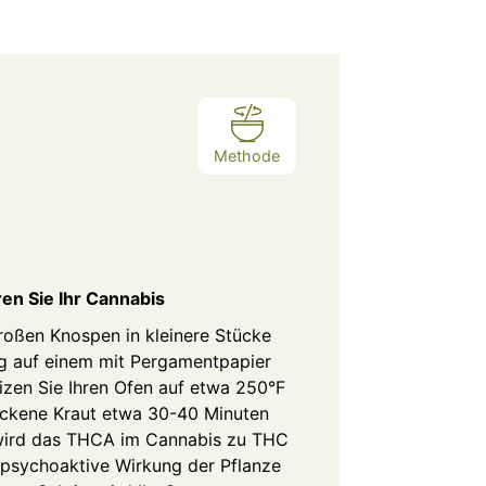
Methode
ren Sie Ihr Cannabis
großen Knospen in kleinere Stücke
ig auf einem mit Pergamentpapier
izen Sie Ihren Ofen auf etwa 250°F
ockene Kraut etwa 30-40 Minuten
wird das
THCA
im Cannabis zu
THC
e psychoaktive Wirkung der Pflanze