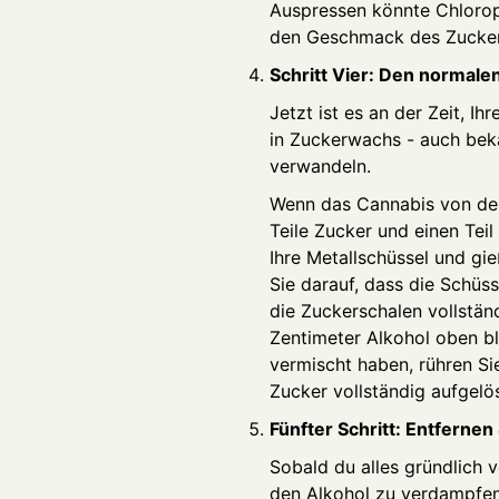
Auspressen könnte Chloroph
den Geschmack des Zucker
Schritt Vier: Den normale
Jetzt ist es an der Zeit, I
in Zuckerwachs - auch bek
verwandeln.
Wenn das Cannabis von der
Teile Zucker und einen Teil
Ihre Metallschüssel und gie
Sie darauf, dass die Schüss
die Zuckerschalen vollstän
Zentimeter Alkohol oben bl
vermischt haben, rühren Si
Zucker vollständig aufgelö
Fünfter Schritt: Entfernen
Sobald du alles gründlich ve
den Alkohol zu verdampfe