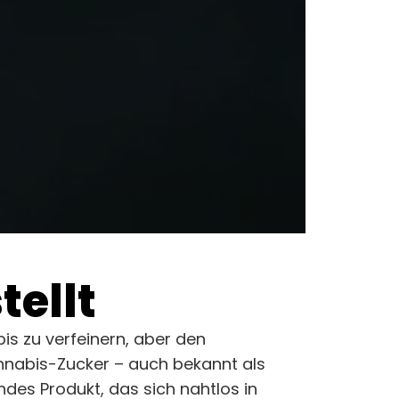
ellt
s zu verfeinern, aber den
nnabis-Zucker – auch bekannt als
des Produkt, das sich nahtlos in