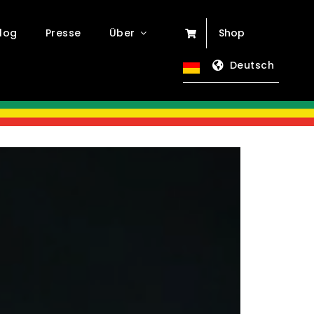
log
Presse
Über
Shop
Deutsch