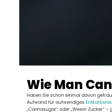
Wie Man Cann
Haben Sie schon einmal davon geträum
Aufwand für aufwendiges
Entkarbonis
„Cannasugar“ oder „Weed-Zucker“ – gen