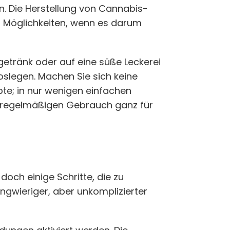
n. Die Herstellung von Cannabis-
er Möglichkeiten, wenn es darum
sgetränk oder auf eine süße Leckerei
oslegen. Machen Sie sich keine
te; in nur wenigen einfachen
en regelmäßigen Gebrauch ganz für
och einige Schritte, die zu
langwieriger, aber unkomplizierter