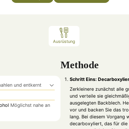
Ausrüstung
Methode
Schritt Eins: Decarboxylie
ahlen und entkernt
Zerkleinere zunächst alle 
und verteile sie gleichmäß
ausgelegten Backblech. He
kohol
Möglichst nahe an
vor und backen Sie das tr
lang. Bei diesem Vorgang 
decarboxyliert, das für di