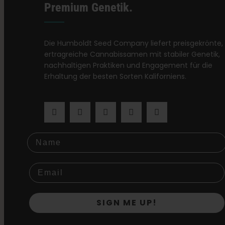
Premium Genetik.
Die Humboldt Seed Company liefert preisgekrönte,
ertragreiche Cannabissamen mit stabiler Genetik,
nachhaltigen Praktiken und Engagement für die
Erhaltung der besten Sorten Kaliforniens.
Name
SIGN ME UP!