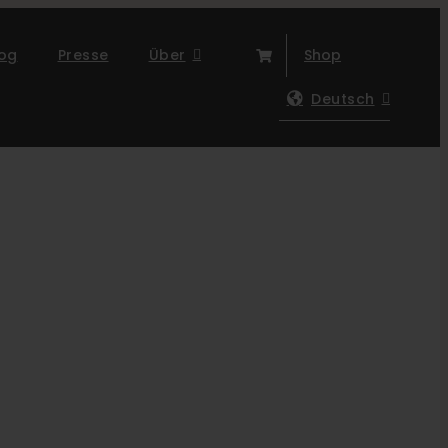
log
Presse
Über
Shop
Deutsch