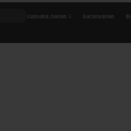
Cannabis-Samen
Gartensamen
B