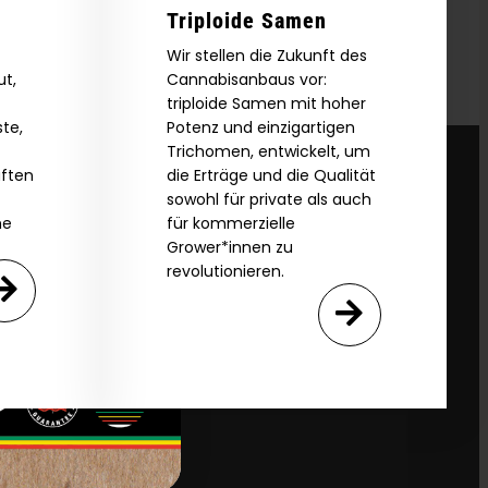
Triploide Samen
Wir stellen die Zukunft des
ut,
Cannabisanbaus vor:
triploide Samen mit hoher
te,
Potenz und einzigartigen
Trichomen, entwickelt, um
aften
die Erträge und die Qualität
sowohl für private als auch
he
für kommerzielle
Grower*innen zu
revolutionieren.