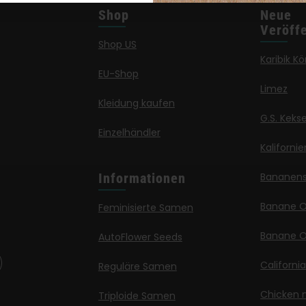
Shop
Neue
Veröff
Shop US
Karibik Kö
EU-Shop
Limez
Kleidung kaufen
G.S. Keks
Einzelhändler
Kaliforni
Informationen
Bananen
Banane 
Feminisierte Samen
Banane O
AutoFlower Seeds
Californi
Reguläre Samen
Chicken n
Triploide Samen