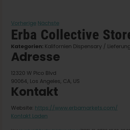
Vorherige
Nächste
Erba Collective
Stor
Kategorien:
Kalifornien Dispensary / Lieferun
Adresse
12320 W Pico Blvd
90064, Los Angeles, CA, US
Kontakt
Website:
https://www.erbamarkets.com/
Kontakt Laden