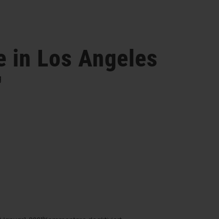
e in Los Angeles
g