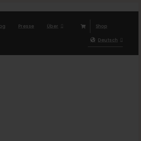
log
Presse
Über
Shop
Deutsch