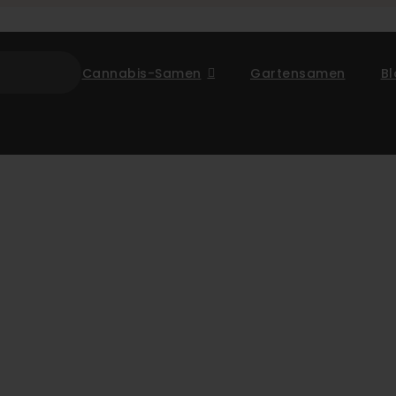
Cannabis-Samen
Gartensamen
B