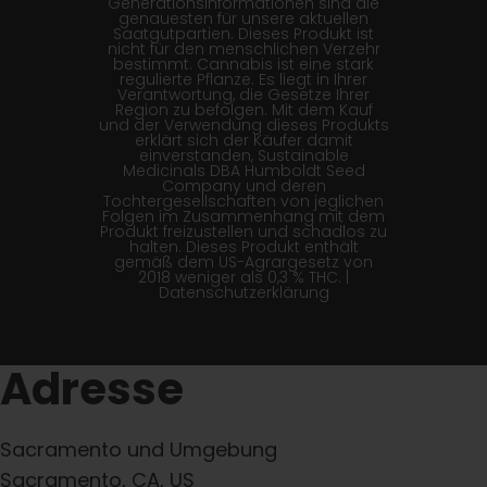
Generationsinformationen sind die
genauesten für unsere aktuellen
Saatgutpartien. Dieses Produkt ist
nicht für den menschlichen Verzehr
bestimmt. Cannabis ist eine stark
regulierte Pflanze. Es liegt in Ihrer
Verantwortung, die Gesetze Ihrer
Region zu befolgen. Mit dem Kauf
und der Verwendung dieses Produkts
erklärt sich der Käufer damit
einverstanden, Sustainable
Medicinals DBA Humboldt Seed
Company und deren
Tochtergesellschaften von jeglichen
Folgen im Zusammenhang mit dem
Produkt freizustellen und schadlos zu
halten. Dieses Produkt enthält
gemäß dem US-Agrargesetz von
2018 weniger als 0,3 % THC. |
Datenschutzerklärung
Adresse
Sacramento und Umgebung
Sacramento, CA, US