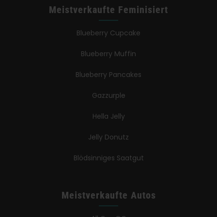
Meistverkaufte Feminisiert
Blueberry Cupcake
Blueberry Muffin
Blueberry Pancakes
Gazzurple
Hella Jelly
Jelly Donutz
Blödsinniges Saatgut
Meistverkaufte Autos