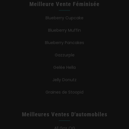
Meilleure Vente Féminisée
Blueberry Cupcake
Blueberry Muffin
Blueberry Pancakes
Gazzurple
Gelée Hella
Jelly Donutz
Graines de Stoopid
Meilleures Ventes D'automobiles
All Gas OG