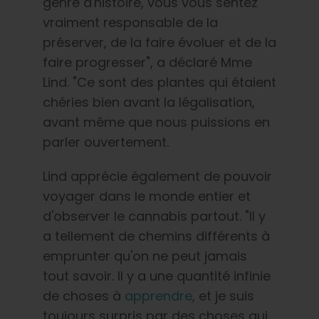
genre d'histoire, vous vous sentez
vraiment responsable de la
préserver, de la faire évoluer et de la
faire progresser", a déclaré Mme
Lind. "Ce sont des plantes qui étaient
chéries bien avant la légalisation,
avant même que nous puissions en
parler ouvertement.
Lind apprécie également de pouvoir
voyager dans le monde entier et
d'observer le cannabis partout. "Il y
a tellement de chemins différents à
emprunter qu'on ne peut jamais
tout savoir. Il y a une quantité infinie
de choses à
apprendre
, et je suis
toujours surpris par des choses qui,