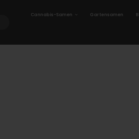
Cannabis-Samen
Gartensamen
B