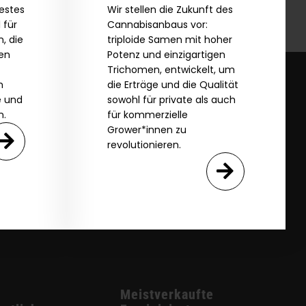
bestes
Wir stellen die Zukunft des
 für
Cannabisanbaus vor:
, die
triploide Samen mit hoher
zen
Potenz und einzigartigen
Trichomen, entwickelt, um
m
die Erträge und die Qualität
e und
sowohl für private als auch
n.
für kommerzielle
Grower*innen zu
revolutionieren.
Meistverkaufte