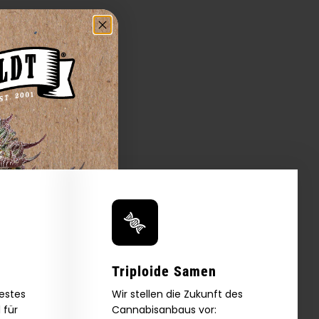
Triploide Samen
bestes
Wir stellen die Zukunft des
 für
Cannabisanbaus vor: