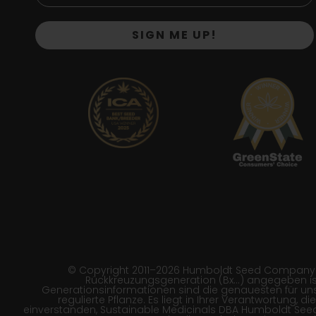
SIGN ME UP!
© Copyright 2011–2026 Humboldt Seed Company | *B
Rückkreuzungsgeneration (Bx…) angegeben ist
Generationsinformationen sind die genauesten für unse
regulierte Pflanze. Es liegt in Ihrer Verantwortung,
einverstanden, Sustainable Medicinals DBA Humboldt Se