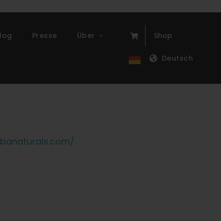
log
Presse
Über
Shop
Deutsch
ibanaturals.com/