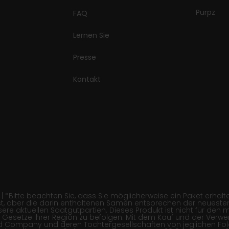
Purpz
FAQ
Lernen Sie
Presse
Kontakt
itte beachten Sie, dass Sie möglicherweise ein Paket erhalten,
, aber die darin enthaltenen Samen entsprechen der neuesten
re aktuellen Saatgutpartien. Dieses Produkt ist nicht für den 
 die Gesetze Ihrer Region zu befolgen. Mit dem Kauf und der Ver
ed Company und deren Tochtergesellschaften von jeglichen Fo