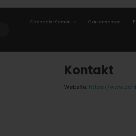
Cannabis-Samen
Gartensamen
B
Kontakt
Website:
https://www.can