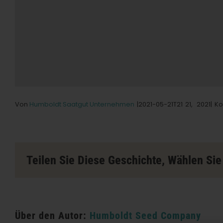
Von
Humboldt Saatgut Unternehmen
|2021-05-21T21
21,
2021|
Ko
Teilen Sie Diese Geschichte, Wählen Sie 
Über den Autor:
Humboldt Seed Company