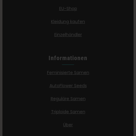
EU-Shop
Kleidung kaufen
Einzelhändler
Informationen
Feminisierte Samen
AutoFlower Seeds
Reguläre Samen
Triploide Samen
Über