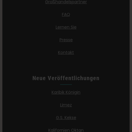
Großhandelspartner
FAQ
Lernen Sie
Presse
Kontakt
Neue Veröffentlichungen
Karibik Königin
Limez
G.S. Kekse
Kalifornien Oktan