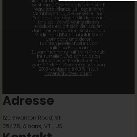
nicht für den menschlichen Verzehr
bestimmt. Cannabis ist eine stark
regulierte Pflanze. Es liegt in Ihrer
Verantwortung, die Gesetze Ihrer
Region zu befolgen. Mit dem Kauf
und der Verwendung dieses
Produkts erklärt sich der Käufer
damit einverstanden, Sustainable
Medicinals DBA Humboldt Seed
Company und deren
Tochtergesellschaften von
jeglichen Folgen im
Zusammenhang mit dem Produkt
freizustellen und schadlos zu
halten. Dieses Produkt enthält
gemäß dem US-Agrargesetz von
2018 weniger als 0,3 % THC. |
Datenschutzerklärung
Adresse
120 Swanton Road, St.
05478, Albans, VT , US