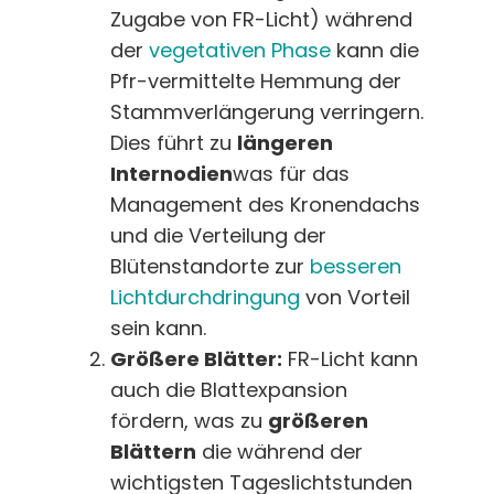
Zugabe von FR-Licht) während
der
vegetativen Phase
kann die
Pfr-vermittelte Hemmung der
Stammverlängerung verringern.
Dies führt zu
längeren
Internodien
was für das
Management des Kronendachs
und die Verteilung der
Blütenstandorte zur
besseren
Lichtdurchdringung
von Vorteil
sein kann.
Größere Blätter:
FR-Licht kann
auch die Blattexpansion
fördern, was zu
größeren
Blättern
die während der
wichtigsten Tageslichtstunden