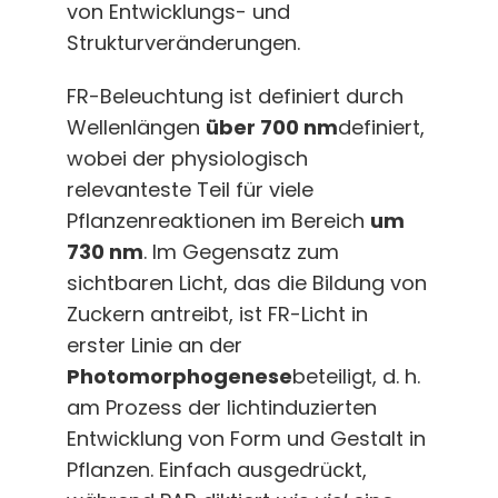
von Entwicklungs- und
Strukturveränderungen.
FR-Beleuchtung ist definiert durch
Wellenlängen
über 700 nm
definiert,
wobei der physiologisch
relevanteste Teil für viele
Pflanzenreaktionen im Bereich
um
730 nm
. Im Gegensatz zum
sichtbaren Licht, das die Bildung von
Zuckern antreibt, ist FR-Licht in
erster Linie an der
Photomorphogenese
beteiligt, d. h.
am Prozess der lichtinduzierten
Entwicklung von Form und Gestalt in
Pflanzen. Einfach ausgedrückt,