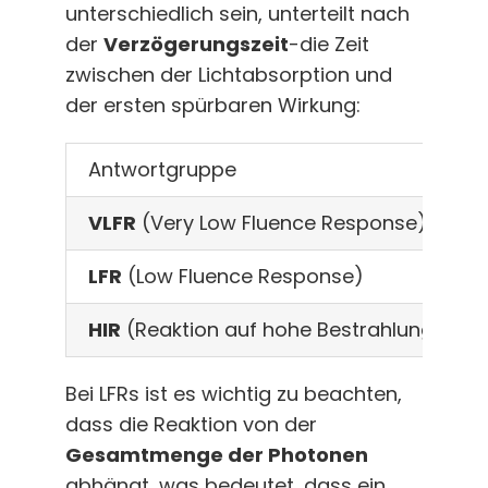
unterschiedlich sein, unterteilt nach
der
Verzögerungszeit
-die Zeit
zwischen der Lichtabsorption und
der ersten spürbaren Wirkung:
Antwortgruppe
VLFR
(Very Low Fluence Response)
LFR
(Low Fluence Response)
HIR
(Reaktion auf hohe Bestrahlungsstär
Bei LFRs ist es wichtig zu beachten,
dass die Reaktion von der
Gesamtmenge der Photonen
abhängt, was bedeutet, dass ein