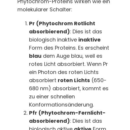
Phytochrom-Proteins wirken wie ein
molekularer Schalter:
Pr (Phytochrom Rotlicht
absorbierend)
: Dies ist das
biologisch inaktive
inaktive
Form des Proteins. Es erscheint
blau
dem Auge blau, weil es
rotes Licht absorbiert. Wenn Pr
ein Photon des roten Lichts
absorbiert
roten Lichts
(650-
680 nm) absorbiert, kommt es
zu einer schnellen
Konformationsänderung.
Pfr (Phytochrom-Fernlicht-
absorbierend)
: Dies ist das
biologisch aktive
aktive
Form.