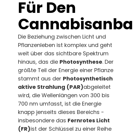
Für Den
Deutsch
Cannabisanba
Suche
nach:
Die Beziehung zwischen Licht und
Pflanzenleben ist komplex und geht
weit über das sichtbare Spektrum
hinaus, das die
Photosynthese
. Der
größte Teil der Energie einer Pflanze
stammt aus der
Photosynthetisch
aktive Strahlung (PAR)
abgeleitet
wird, die Wellenlängen von 300 bis
700 nm umfasst, ist die Energie
knapp jenseits dieses Bereichs -
insbesondere das
Fernrotes Licht
(FR)
ist der Schlüssel zu einer Reihe