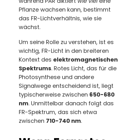
während PAR diktiert
wie viel
eine
Pflanze wachsen kann, bestimmt
das FR-Lichtverhältnis, wie sie
wächst.
Um seine Rolle zu verstehen, ist es
wichtig, FR-Licht in den breiteren
Kontext des
elektromagnetischen
Spektrums
. Rotes Licht, das für die
Photosynthese und andere
Signalwege entscheidend ist, liegt
typischerweise zwischen
650-680
nm
. Unmittelbar danach folgt das
FR-Spektrum, das sich etwa
zwischen
710-740 nm
.