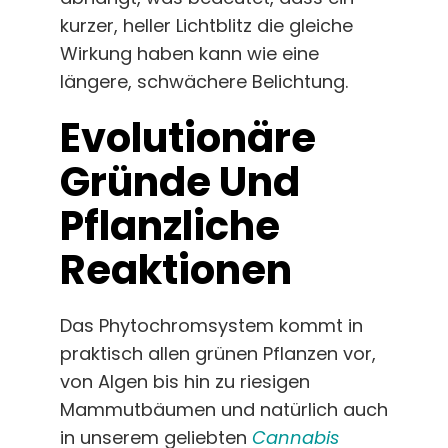
kurzer, heller Lichtblitz die gleiche
Wirkung haben kann wie eine
längere, schwächere Belichtung.
Evolutionäre
Gründe Und
Pflanzliche
Reaktionen
Das Phytochromsystem kommt in
praktisch allen grünen Pflanzen vor,
von Algen bis hin zu riesigen
Mammutbäumen und natürlich auch
in unserem geliebten
Cannabis