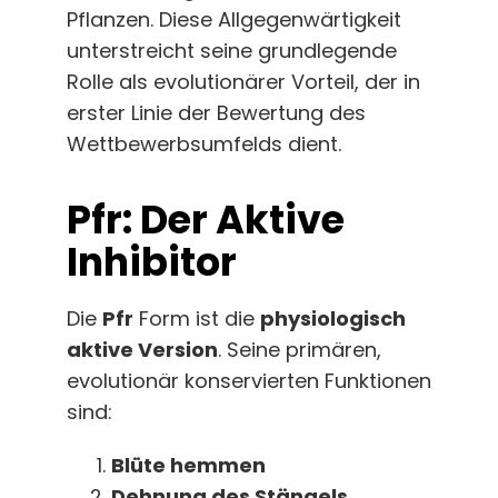
Pflanzen. Diese Allgegenwärtigkeit
unterstreicht seine grundlegende
Rolle als evolutionärer Vorteil, der in
erster Linie der Bewertung des
Wettbewerbsumfelds dient.
Pfr: Der Aktive
Inhibitor
Die
Pfr
Form ist die
physiologisch
aktive Version
. Seine primären,
evolutionär konservierten Funktionen
sind:
Blüte hemmen
Dehnung des Stängels