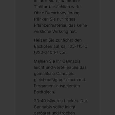
in Ihrer Blüte, damit Ihre
Tinktur tatsächlich wirkt.
Ohne Decarboxylierung
tränken Sie nur rohes
Pflanzenmaterial, das keine
wirkliche Wirkung hat.
Heizen Sie zunächst den
Backofen auf ca. 105-115°C
(220-240°F) vor.
Mahlen Sie Ihr Cannabis
leicht und verteilen Sie das
gemahlene Cannabis
gleichmäßig auf einem mit
Pergament ausgelegten
Backblech.
30-40 Minuten backen. Der
Cannabis sollte leicht
geröstet und trocken