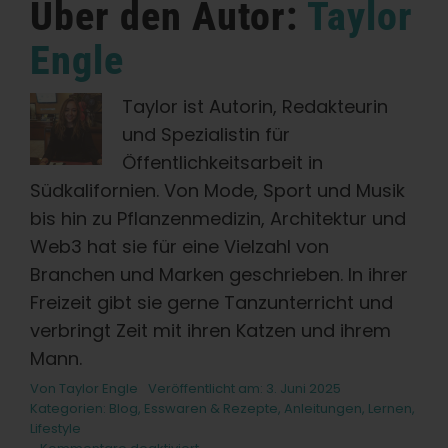
Über den Autor:
Taylor
Engle
Taylor ist Autorin, Redakteurin
und Spezialistin für
Öffentlichkeitsarbeit in
Südkalifornien. Von Mode, Sport und Musik
bis hin zu Pflanzenmedizin, Architektur und
Web3 hat sie für eine Vielzahl von
Branchen und Marken geschrieben. In ihrer
Freizeit gibt sie gerne Tanzunterricht und
verbringt Zeit mit ihren Katzen und ihrem
Mann.
Von
Taylor Engle
Veröffentlicht am: 3. Juni 2025
Kategorien:
Blog
,
Esswaren & Rezepte
,
Anleitungen
,
Lernen
,
Lifestyle
für