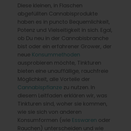
Deutsch
Diese kleinen, in Flaschen
abgefüllten Cannabisprodukte
Suche
haben es in puncto Bequemlichkeit,
nach:
Potenz und Vielseitigkeit in sich. Egal,
ob Du neu in der Cannabisbranche
bist oder ein erfahrener Grower, der
neue
Konsummethoden
ausprobieren möchte, Tinkturen
bieten eine unauffällige, rauchfreie
Möglichkeit, alle Vorteile der
Cannabispflanze
zu nutzen. In
diesem Leitfaden erklären wir, was
Tinkturen sind, woher sie kommen,
wie sie sich von anderen
Konsumformen (wie
Esswaren
oder
Rauchen) unterscheiden und wie