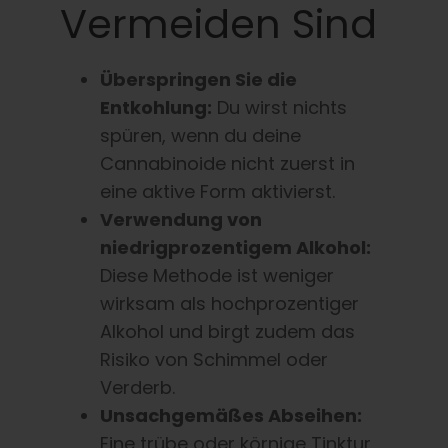
Vermeiden Sind
Überspringen Sie die
Entkohlung:
Du wirst nichts
spüren, wenn du deine
Cannabinoide nicht zuerst in
eine aktive Form aktivierst.
Verwendung von
niedrigprozentigem Alkohol:
Diese Methode ist weniger
wirksam als hochprozentiger
Alkohol und birgt zudem das
Risiko von Schimmel oder
Verderb.
Unsachgemäßes Abseihen:
Eine trübe oder körnige Tinktur