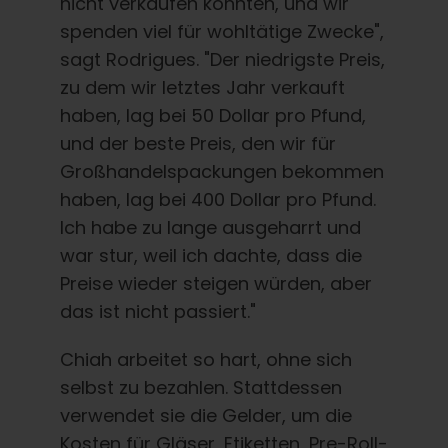
nicht verkaufen konnten, und wir
spenden viel für wohltätige Zwecke",
sagt Rodrigues. "Der niedrigste Preis,
zu dem wir letztes Jahr verkauft
haben, lag bei 50 Dollar pro Pfund,
und der beste Preis, den wir für
Großhandelspackungen bekommen
haben, lag bei 400 Dollar pro Pfund.
Ich habe zu lange ausgeharrt und
war stur, weil ich dachte, dass die
Preise wieder steigen würden, aber
das ist nicht passiert."
Chiah arbeitet so hart, ohne sich
selbst zu bezahlen. Stattdessen
verwendet sie die Gelder, um die
Kosten für Gläser, Etiketten, Pre-Roll-