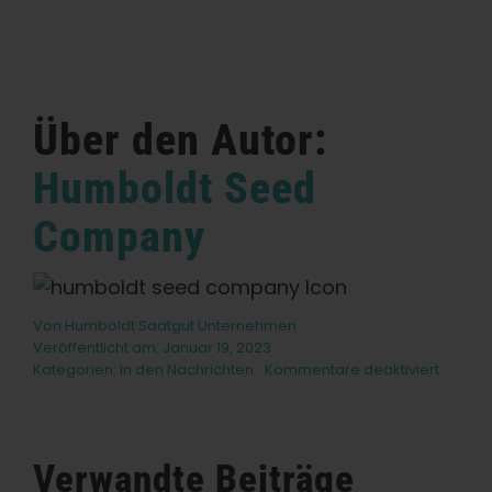
Über den Autor:
Humboldt Seed
Company
Von
Humboldt Saatgut Unternehmen
Veröffentlicht am: Januar 19, 2023
für
Kategorien:
In den Nachrichten
Kommentare deaktiviert
Überle
als
Craft
Cannab
Verwandte Beiträge
Farmer