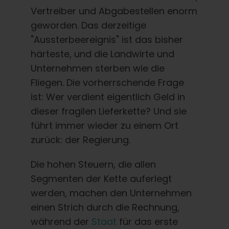
Deutsch
Vertreiber und Abgabestellen enorm
geworden. Das derzeitige
Suche
"Aussterbeereignis" ist das bisher
nach:
härteste, und die Landwirte und
Unternehmen sterben wie die
Fliegen. Die vorherrschende Frage
ist: Wer verdient eigentlich Geld in
dieser fragilen Lieferkette? Und sie
führt immer wieder zu einem Ort
zurück: der Regierung.
Die hohen Steuern, die allen
Segmenten der Kette auferlegt
werden, machen den Unternehmen
einen Strich durch die Rechnung,
während der
Staat
für das erste