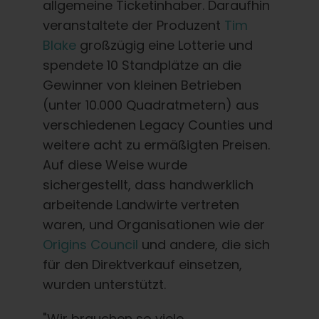
allgemeine Ticketinhaber. Daraufhin
veranstaltete der Produzent
Tim
Blake
großzügig eine Lotterie und
spendete 10 Standplätze an die
Gewinner von kleinen Betrieben
(unter 10.000 Quadratmetern) aus
verschiedenen Legacy Counties und
weitere acht zu ermäßigten Preisen.
Auf diese Weise wurde
sichergestellt, dass handwerklich
arbeitende Landwirte vertreten
waren, und Organisationen wie der
Origins Council
und andere, die sich
für den Direktverkauf einsetzen,
wurden unterstützt.
"Wir brauchen so viele