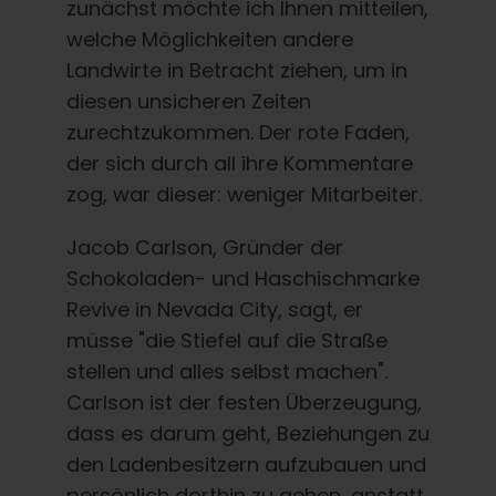
zunächst möchte ich Ihnen mitteilen,
welche Möglichkeiten andere
Landwirte in Betracht ziehen, um in
diesen unsicheren Zeiten
zurechtzukommen. Der rote Faden,
der sich durch all ihre Kommentare
zog, war dieser: weniger Mitarbeiter.
Jacob Carlson, Gründer der
Schokoladen- und Haschischmarke
Revive in Nevada City, sagt, er
müsse "die Stiefel auf die Straße
stellen und alles selbst machen".
Carlson ist der festen Überzeugung,
dass es darum geht, Beziehungen zu
den Ladenbesitzern aufzubauen und
persönlich dorthin zu gehen, anstatt