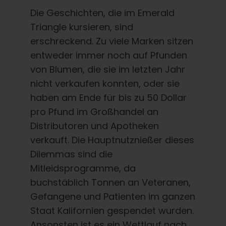
Die Geschichten, die im Emerald
Triangle kursieren, sind
erschreckend. Zu viele Marken sitzen
entweder immer noch auf Pfunden
von Blumen, die sie im letzten Jahr
nicht verkaufen konnten, oder sie
haben am Ende für bis zu 50 Dollar
pro Pfund im Großhandel an
Distributoren und Apotheken
verkauft. Die Hauptnutznießer dieses
Dilemmas sind die
Mitleidsprogramme, da
buchstäblich Tonnen an Veteranen,
Gefangene und Patienten im ganzen
Staat Kalifornien gespendet wurden.
Ansonsten ist es ein Wettlauf nach