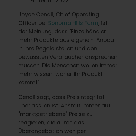
Ernteball 2022.
Joyce Cenali, Chief Operating
Officer bei
Sonoma Hills Farm
, ist
der Meinung, dass "Einzelhändler
mehr Produkte aus eigenem Anbau
in ihre Regale stellen und den
bewussten Verbraucher ansprechen
müssen. Die Menschen wollen immer
mehr wissen, woher ihr Produkt
kommt".
Cenali sagt, dass Preisintegrität
unerlässlich ist. Anstatt immer auf
"marktgetriebene" Preise zu
reagieren, die durch das
Überangebot an weniger