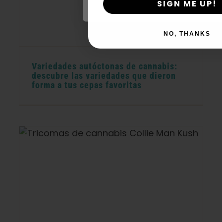
SIGN ME UP!
NO, THANKS
Variedades autóctonas de cannabis:
descubre las variedades que dieron
forma a tus cepas favoritas