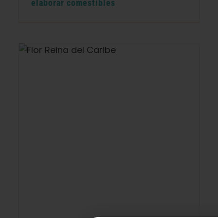
elaborar comestibles